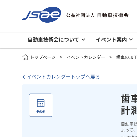
自動車技術会について
イベント案内
トップページ
イベントカレンダー
歯車の加工
イベントカレンダートップへ戻る
歯
計
その他
自動車
よって、