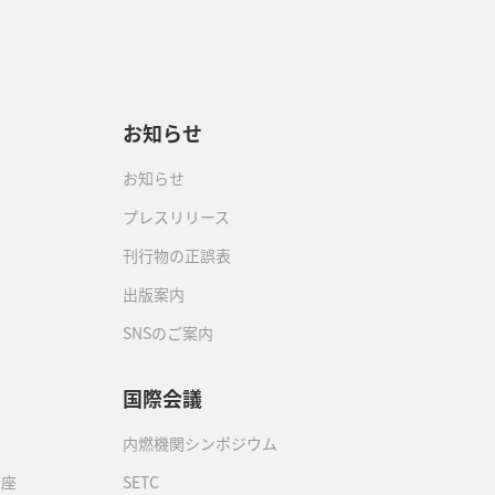
お知らせ
お知らせ
プレスリリース
刊行物の正誤表
出版案内
SNSのご案内
国際会議
内燃機関シンポジウム
講座
SETC