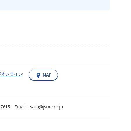
びオンライン
MAP
Email：sato@jsme.or.jp