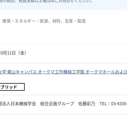
費の税込、税抜金額は主催団体にお問合せください。
、環境・エネルギー・資源、材料、生産・製造
年10月11日（金）
大学 東山キャンパス オークマ工作機械工学館 オークマホールおよ
イブリッド
法人日本機械学会 総合企画グループ 佐藤彩乃 TEL：03-4335-7615 