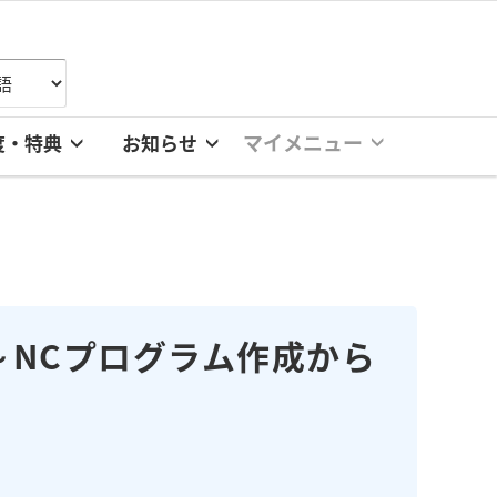
マイメニュー
度・特典
お知らせ
～NCプログラム作成から
。