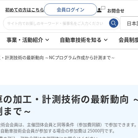
会員ログイン
初めての方はこちら
お問合せ
事業・活動紹介
自動車技術を知る
会員制
・計測技術の最新動向 ～NCプログラム作成から計測まで～
車の加工・計測技術の最新動向 
測まで～
技術会会員は、主催団体会員と同等条件（参加費同額）で参加できます
自動車技術会会員が参加する場合の参加費は 25000円です。