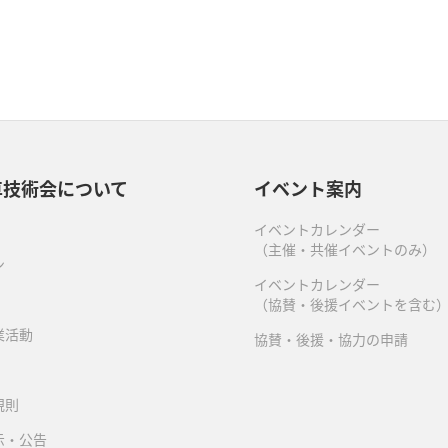
車技術会について
イベント案内
イベントカレンダー
（主催・共催イベントのみ）
ン
イベントカレンダー
（協賛・後援イベントを含む
業活動
協賛・後援・協力の申請
規則
示・公告