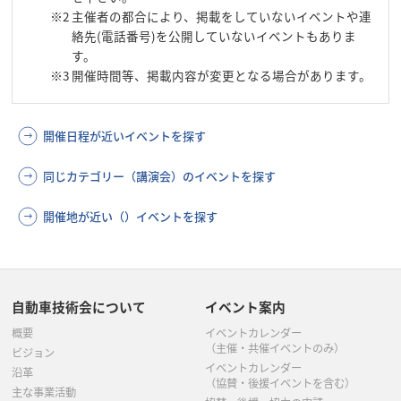
※2
主催者の都合により、掲載をしていないイベントや連
絡先(電話番号)を公開していないイベントもありま
す。
※3
開催時間等、掲載内容が変更となる場合があります。
開催日程が近いイベントを探す
同じカテゴリー（講演会）のイベントを探す
開催地が近い（）イベントを探す
自動車技術会について
イベント案内
概要
イベントカレンダー
（主催・共催イベントのみ）
ビジョン
イベントカレンダー
沿革
（協賛・後援イベントを含む）
主な事業活動