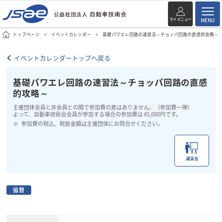
マイメニュー
MENU
トップページ
イベントカレンダー
基礎パワエレ回路の速習法～チョッパ回路の直感的攻略～
イベントカレンダートップへ戻る
基礎パワエレ回路の速習法～チョッパ回路の直感
的攻略～
主催団体会員と非会員との間で参加費の差はありません。（参加費一律）
よって、自動車技術会会員が参加する場合の参加費は 45,000円です。
参加費の税込、税抜金額は主催団体にお問合せください。
講演会
協賛