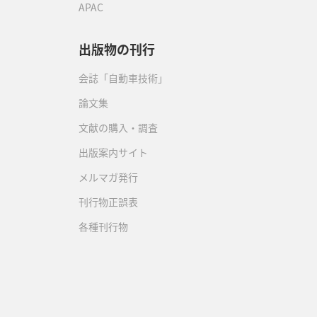
APAC
出版物の刊行
会誌「自動車技術」
論文集
文献の購入・調査
出版案内サイト
メルマガ発行
刊行物正誤表
各種刊行物