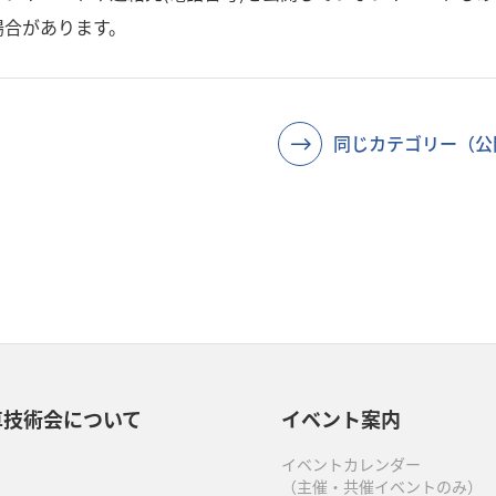
場合があります。
同じカテゴリー（公
車技術会について
イベント案内
イベントカレンダー
（主催・共催イベントのみ）