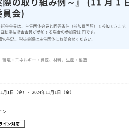
際の取り組み例～』 (11 月 1
委員会)
技術会会員は、主催団体会員と同等条件（参加費同額）で参加できます
、自動車技術会会員が参加する場合の参加費は 円です。
費の税込、税抜金額は主催団体にお問合せください。
、環境・エネルギー・資源、材料、生産・製造
年11月1日（金）～ 2024年11月1日（金）
イン
ライン対応