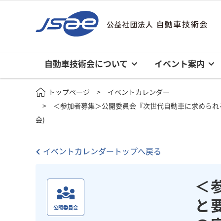
自動車技術会について
イベント案内
トップページ
イベントカレンダー
＜参加者募集＞公開委員会『次世代自動車に求められる生
会)
イベントカレンダートップへ戻る
＜
と
公開委員会