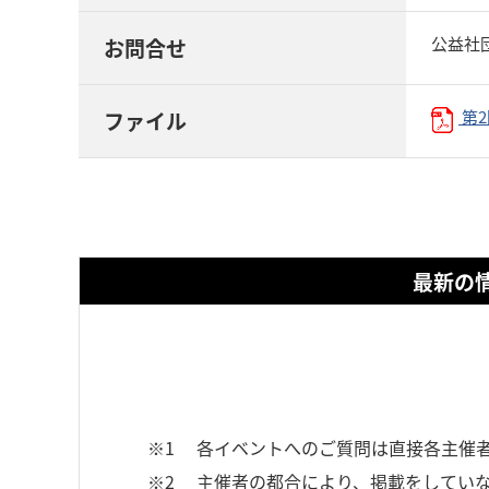
公益社
お問合せ
第2
ファイル
最新の
※1
各イベントへのご質問は直接各主催
※2
主催者の都合により、掲載をしていな