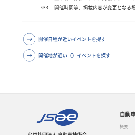
※3
開催時間等、掲載内容が変更となる
開催日程が近いイベントを探す
開催地が近い（）イベントを探す
自動
概要
公益社団法人 自動車技術会