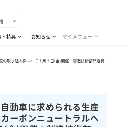
マイメニュー
度・特典
お知らせ
組み例～』 (11 月 1 日(金)開催：製造技術部門委員
代自動車に求められる生産
とカーボンニュートラルへ