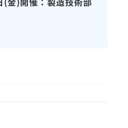
 日(金)開催：製造技術部
。