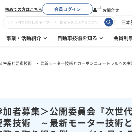
会員ログイン
初めての方はこちら
お問合せ
事業・活動紹介
自動車技術を知る
会員制
産と要素技術 ～最新モーター技術とカーボンニュートラルへの実際の取り
参加者募集＞公開委員会『次世
要素技術 ～最新モーター技術