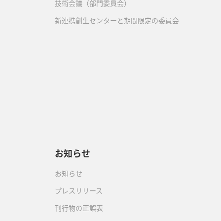
技術会議（部門委員会）
新連携創生センターと期間限定の委員会
）
お知らせ
お知らせ
プレスリリース
刊行物の正誤表