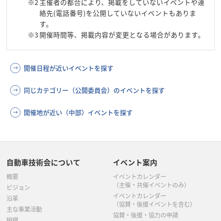
※2
主催者の都合により、掲載をしていないイベントや連
絡先(電話番号)を公開していないイベントもありま
す。
※3
開催時間等、掲載内容が変更となる場合があります。
開催日程が近いイベントを探す
同じカテゴリー（公開委員会）のイベントを探す
開催地が近い（中部）イベントを探す
自動車技術会について
イベント案内
概要
イベントカレンダー
（主催・共催イベントのみ）
ビジョン
イベントカレンダー
沿革
（協賛・後援イベントを含む）
主な事業活動
協賛・後援・協力の申請
組織