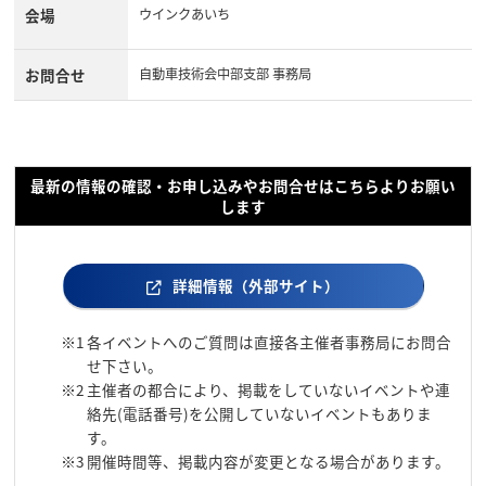
会場
ウインクあいち
お問合せ
自動車技術会中部支部 事務局
最新の情報の確認・お申し込みやお問合せはこちらよりお願い
します
詳細情報（外部サイト）
※1
各イベントへのご質問は直接各主催者事務局にお問合
せ下さい。
※2
主催者の都合により、掲載をしていないイベントや連
絡先(電話番号)を公開していないイベントもありま
す。
※3
開催時間等、掲載内容が変更となる場合があります。