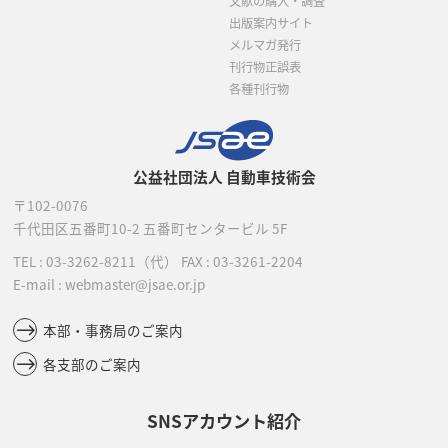
文献の購入・調査
出版案内サイト
メルマガ発行
刊行物正誤表
各種刊行物
公益社団法人 自動車技術会
〒102-0076
千代田区五番町10-2
五番町センタービル 5F
TEL :
03-3262-8211
（代）
FAX : 03-3261-2204
E-mail : webmaster@jsae.or.jp
本部・事務局のご案内
各支部のご案内
SNSアカウント紹介