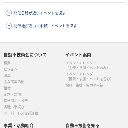
開催日程が近いイベントを探す
開催地が近い（中部）イベントを探す
自動車技術会について
イベント案内
概要
イベントカレンダー
（主催・共催イベントのみ）
ビジョン
イベントカレンダー
沿革
（協賛・後援イベントを含む）
主な事業活動
協賛・後援・協力の申請
組織
定款・規則
情報開示・公告
各種お手続き
ペーパーレス促進活動
事業・活動紹介
自動車技術を知る