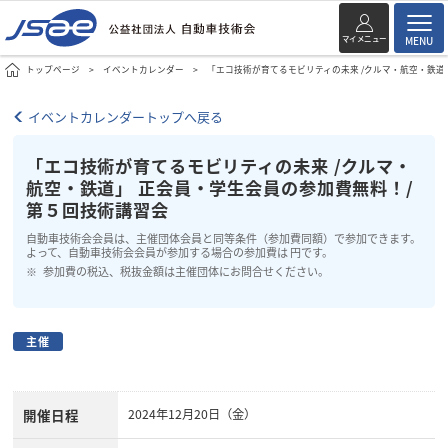
マイメニュー
MENU
トップページ
イベントカレンダー
「エコ技術が育てるモビリティの未来 /クルマ・航空・鉄道
イベントカレンダートップへ戻る
「エコ技術が育てるモビリティの未来 /クルマ・
航空・鉄道」 正会員・学生会員の参加費無料！/
第５回技術講習会
自動車技術会会員は、主催団体会員と同等条件（参加費同額）で参加できます。
よって、自動車技術会会員が参加する場合の参加費は 円です。
参加費の税込、税抜金額は主催団体にお問合せください。
主催
開催日程
2024年12月20日（金）