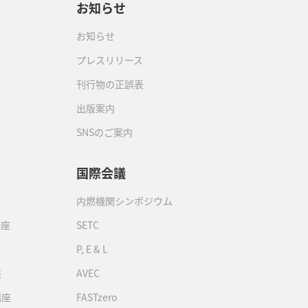
お知らせ
お知らせ
プレスリリース
刊行物の正誤表
出版案内
SNSのご案内
国際会議
内燃機関シンポジウム
講座
SETC
P, E & L
座
AVEC
講座
FASTzero