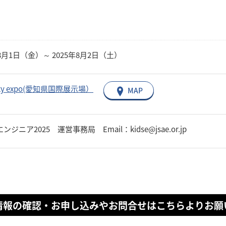
年8月1日（金）～ 2025年8月2日（土）
 Sky expo(愛知県国際展示場）
MAP
ンジニア2025 運営事務局 Email：kidse@jsae.or.jp
情報の確認・お申し込みやお問合せはこちらよりお願