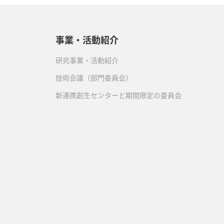
事業・活動紹介
研究事業・活動紹介
技術会議（部門委員会）
新連携創生センターと期間限定の委員会
）