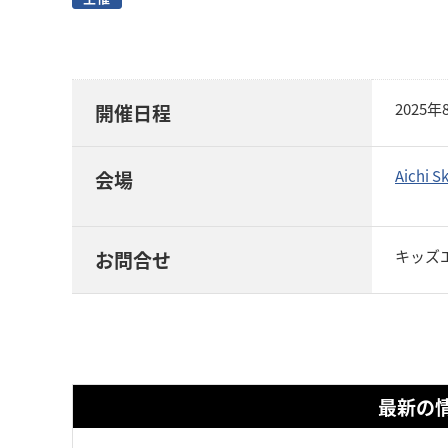
2025
開催日程
Aichi
会場
キッズエ
お問合せ
最新の