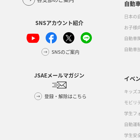
自動
日本の自
SNSアカウント紹介
お子様
自動車
自動車
SNSのご案内
JSAEメールマガジン
イベ
キッズ
登録・解除はこちら
モビリ
学生フ
自動運転
学生安