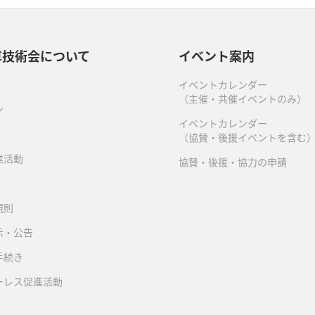
車技術会について
イベント案内
イベントカレンダー
（主催・共催イベントのみ）
ン
イベントカレンダー
（協賛・後援イベントを含む
業活動
協賛・後援・協力の申請
規則
示・公告
手続き
ーレス促進活動