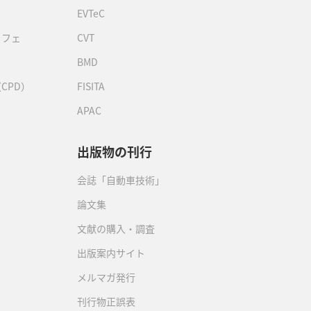
EVTeC
カフェ
CVT
BMD
CPD）
FISITA
APAC
出版物の刊行
会誌「自動車技術」
論文集
文献の購入・調査
出版案内サイト
メルマガ発行
刊行物正誤表