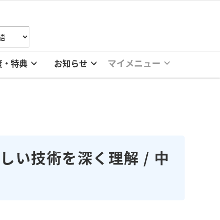
マイメニュー
度・特典
お知らせ
い技術を深く理解 / 中