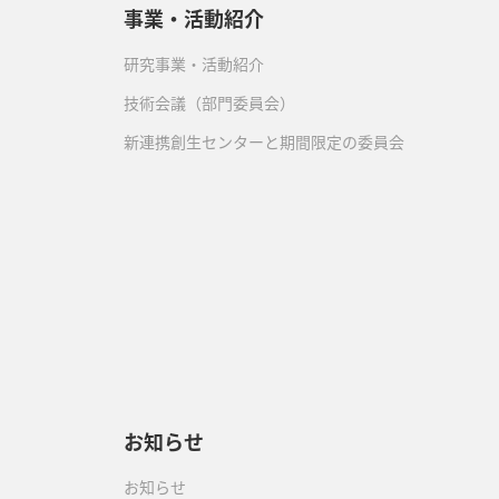
事業・活動紹介
研究事業・活動紹介
技術会議（部門委員会）
新連携創生センターと期間限定の委員会
）
お知らせ
お知らせ