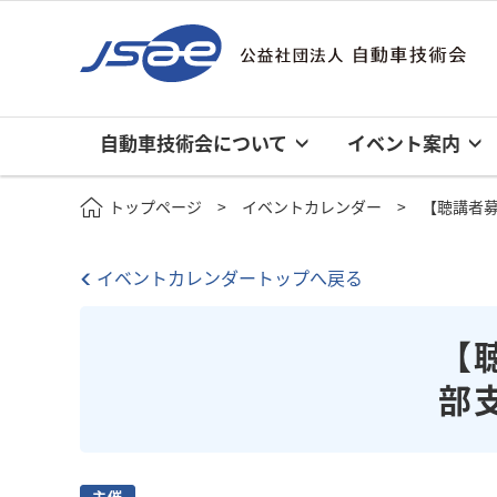
自動車技術会について
イベント案内
トップページ
イベントカレンダー
【聴講者募
イベントカレンダートップへ戻る
【
部
主催