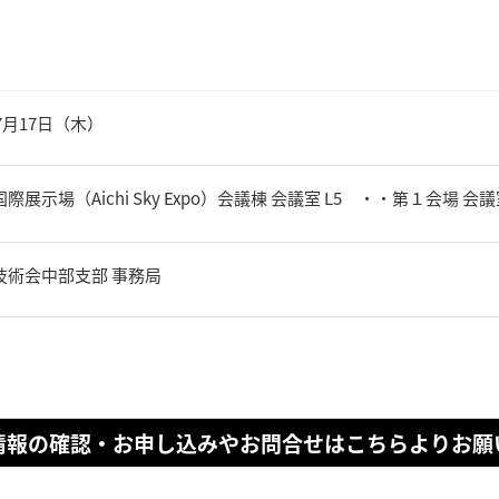
年7月17日（木）
際展示場（Aichi Sky Expo）会議棟 会議室 L5 ・・第１会場 会
技術会中部支部 事務局
情報の確認・お申し込みやお問合せはこちらよりお願