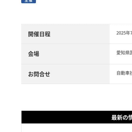
2025
開催日程
愛知県国
会場
自動車
お問合せ
最新の