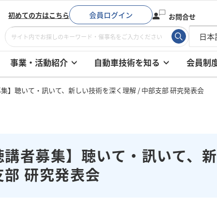
会員ログイン
初めての方はこちら
お問合せ
事業・活動紹介
自動車技術を知る
会員制
集】聴いて・訊いて、新しい技術を深く理解 / 中部支部 研究発表会
聴講者募集】聴いて・訊いて、新し
支部 研究発表会