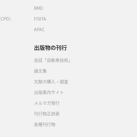
BMD
CPD）
FISITA
APAC
出版物の刊行
会誌「自動車技術」
論文集
文献の購入・調査
出版案内サイト
メルマガ発行
刊行物正誤表
各種刊行物