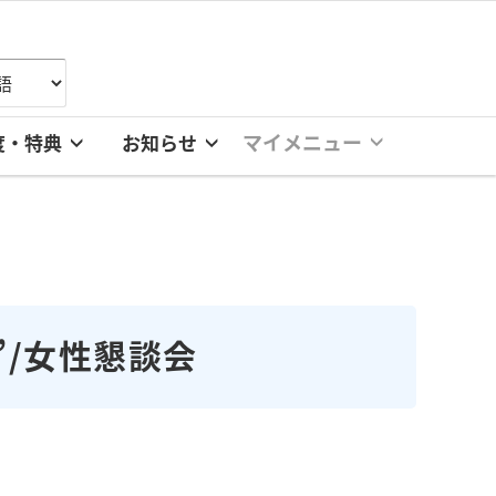
マイメニュー
度・特典
お知らせ
”/女性懇談会