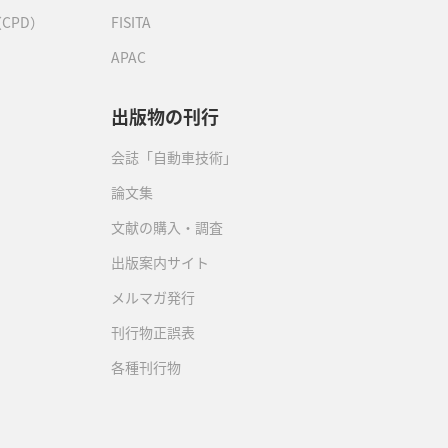
CPD）
FISITA
APAC
出版物の刊行
会誌「自動車技術」
論文集
文献の購入・調査
出版案内サイト
メルマガ発行
刊行物正誤表
各種刊行物