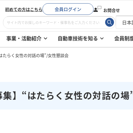
会員ログイン
初めての方はこちら
お問合せ
事業・活動紹介
自動車技術を知る
会員制
はたらく女性の対話の場”/女性懇談会
募集】“はたらく女性の対話の場