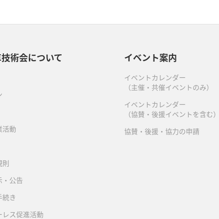
車技術会について
イベント案内
イベントカレンダー
（主催・共催イベントのみ）
ン
イベントカレンダー
（協賛・後援イベントを含む
業活動
協賛・後援・協力の申請
規則
示・公告
手続き
ーレス促進活動