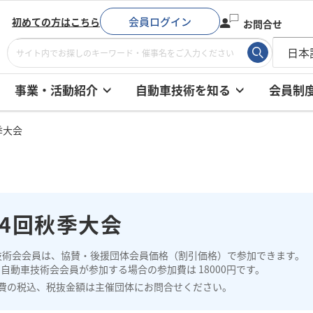
会員ログイン
初めての方はこちら
お問合せ
事業・活動紹介
自動車技術を知る
会員制
季大会
34回秋季大会
技術会会員は、協賛・後援団体会員価格（割引価格）で参加できます。
自動車技術会会員が参加する場合の参加費は 18000円です。
費の税込、税抜金額は主催団体にお問合せください。