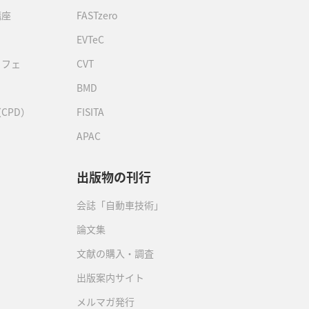
講座
FASTzero
EVTeC
カフェ
CVT
BMD
CPD）
FISITA
APAC
出版物の刊行
会誌「自動車技術」
論文集
文献の購入・調査
出版案内サイト
メルマガ発行