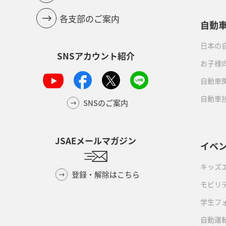
各支部のご案内
自動
日本の自
SNSアカウント紹介
お子様
自動車
自動車
SNSのご案内
JSAEメールマガジン
イベ
キッズ
登録・解除はこちら
モビリ
学生フ
自動運転