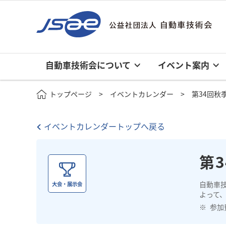
自動車技術会について
イベント案内
トップページ
イベントカレンダー
第34回秋
イベントカレンダートップへ戻る
第
自動車
大会・展示会
よって、
参加