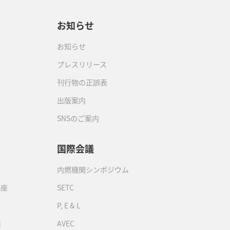
お知らせ
お知らせ
プレスリリース
刊行物の正誤表
出版案内
SNSのご案内
国際会議
内燃機関シンポジウム
講座
SETC
P, E & L
座
AVEC