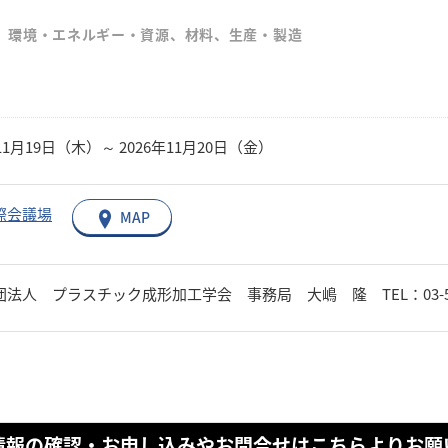
、環境・エネルギー・資源、材料、生産・製造
年11月19日（木）～ 2026年11月20日（金）
際会議場
MAP
法人 プラスチック成形加工学会 事務局 大嶋 隆 TEL：03-5436-3822
情報の確認・お申し込みやお問合せはこちらよりお願