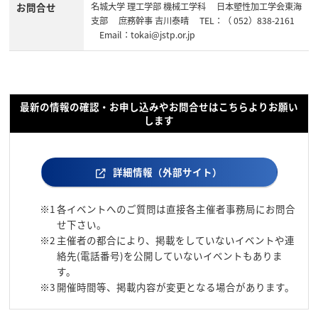
お問合せ
名城大学 理工学部 機械工学科 日本塑性加工学会東海
支部 庶務幹事 吉川泰晴 TEL：（ 052）838-2161
Email：tokai@jstp.or.jp
最新の情報の確認・お申し込みやお問合せはこちらよりお願い
します
詳細情報（外部サイト）
※1
各イベントへのご質問は直接各主催者事務局にお問合
せ下さい。
※2
主催者の都合により、掲載をしていないイベントや連
絡先(電話番号)を公開していないイベントもありま
す。
※3
開催時間等、掲載内容が変更となる場合があります。