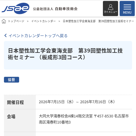
マイメニュー
MENU
トップページ
イベントカレンダー
日本塑性加工学会東海支部 第39回塑性加工技術セミナー 
イベントカレンダートップへ戻る
日本塑性加工学会東海支部 第39回塑性加工技
術セミナー （板成形3回コース）
協賛
開催日程
2026年7月15日（水）～ 2026年7月16日（木）
会場
大同大学滝春校舎A棟14階交流室 〒457-8530 名古屋市
南区滝春町10番地3