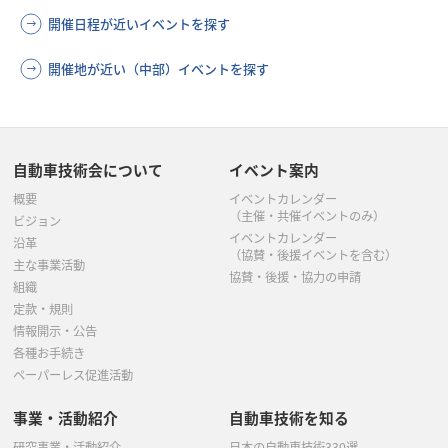
開催日程が近いイベントを探す
開催地が近い（中部）イベントを探す
自動車技術会について
イベント案内
概要
イベントカレンダー
（主催・共催イベントのみ）
ビジョン
イベントカレンダー
沿革
（協賛・後援イベントを含む）
主な事業活動
協賛・後援・協力の申請
組織
定款・規則
情報開示・公告
各種お手続き
ペーパーレス促進活動
事業・活動紹介
自動車技術を知る
研究事業・活動紹介
日本の自動車技術330選