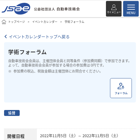
マイメニュー
MENU
トップページ
イベントカレンダー
学術フォーラム
イベントカレンダートップへ戻る
学術フォーラム
自動車技術会会員は、主催団体会員と同等条件（参加費同額）で参加できます。
よって、自動車技術会会員が参加する場合の参加費は 0円です。
参加費の税込、税抜金額は主催団体にお問合せください。
フォーラム
協賛
開催日程
2022年11月5日（土）～ 2022年11月5日（土）