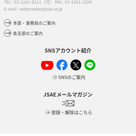
TEL :
03-3262-8211
（代）
FAX : 03-3261-2204
E-mail : webmaster@jsae.or.jp
本部・事務局のご案内
各支部のご案内
SNSアカウント紹介
SNSのご案内
JSAEメールマガジン
登録・解除はこちら