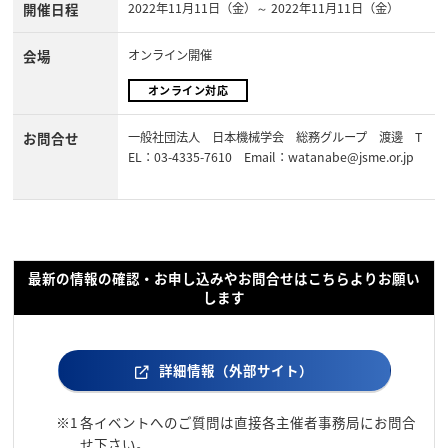
開催日程
2022年11月11日（金）～ 2022年11月11日（金）
会場
オンライン開催
オンライン対応
お問合せ
一般社団法人 日本機械学会 総務グループ 渡邊 T
EL：03-4335-7610 Email：watanabe@jsme.or.jp
最新の情報の確認・お申し込みやお問合せはこちらよりお願い
します
詳細情報（外部サイト）
※1
各イベントへのご質問は直接各主催者事務局にお問合
せ下さい。