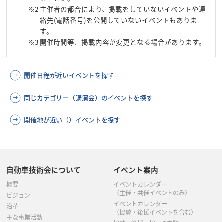
※2
主催者の都合により、掲載をしていないイベントや連
絡先(電話番号)を公開していないイベントもありま
す。
※3
開催時間等、掲載内容が変更となる場合があります。
開催日程が近いイベントを探す
同じカテゴリー（講演会）のイベントを探す
開催地が近い（）イベントを探す
自動車技術会について
イベント案内
概要
イベントカレンダー
（主催・共催イベントのみ）
ビジョン
イベントカレンダー
沿革
（協賛・後援イベントを含む）
主な事業活動