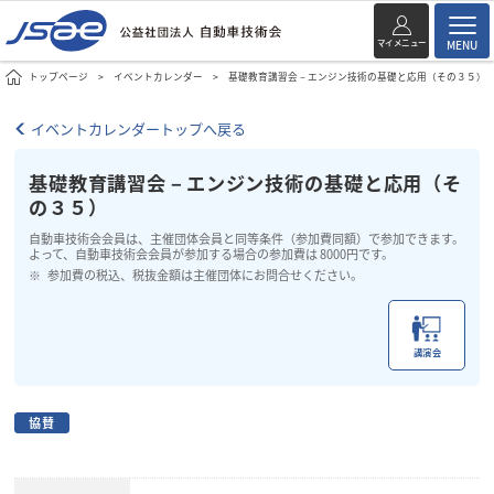
マイメニュー
MENU
トップページ
イベントカレンダー
基礎教育講習会－エンジン技術の基礎と応用（その３５）
イベントカレンダートップへ戻る
基礎教育講習会－エンジン技術の基礎と応用（そ
の３５）
自動車技術会会員は、主催団体会員と同等条件（参加費同額）で参加できます。
よって、自動車技術会会員が参加する場合の参加費は 8000円です。
参加費の税込、税抜金額は主催団体にお問合せください。
講演会
協賛