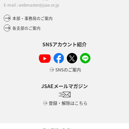
E-mail : webmaster@jsae.or.jp
本部・事務局のご案内
各支部のご案内
SNSアカウント紹介
SNSのご案内
JSAEメールマガジン
登録・解除はこちら