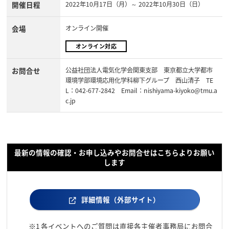
開催日程
2022年10月17日（月）～ 2022年10月30日（日）
会場
オンライン開催
オンライン対応
お問合せ
公益社団法人電気化学会関東支部 東京都立大学都市
環境学部環境応用化学科柳下グループ 西山清子 TE
L：042-677-2842 Email：nishiyama-kiyoko@tmu.a
c.jp
最新の情報の確認・お申し込みやお問合せはこちらよりお願い
します
詳細情報（外部サイト）
※1
各イベントへのご質問は直接各主催者事務局にお問合