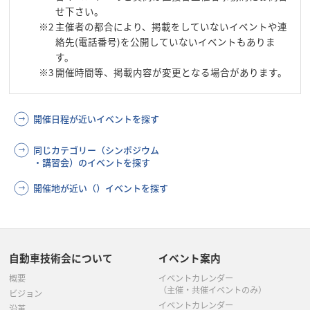
せ下さい。
※2
主催者の都合により、掲載をしていないイベントや連
絡先(電話番号)を公開していないイベントもありま
す。
※3
開催時間等、掲載内容が変更となる場合があります。
開催日程が近いイベントを探す
同じカテゴリー（シンポジウム
・講習会）のイベントを探す
開催地が近い（）イベントを探す
自動車技術会について
イベント案内
概要
イベントカレンダー
（主催・共催イベントのみ）
ビジョン
イベントカレンダー
沿革