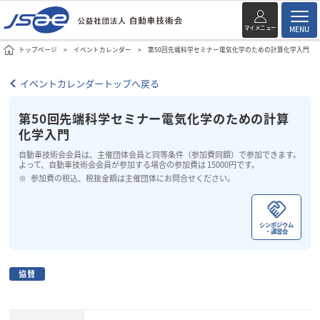
マイメニュー
MENU
トップページ
イベントカレンダー
第50回先端科学セミナー電気化学のための計算化学入門
イベントカレンダートップへ戻る
第50回先端科学セミナー電気化学のための計算
化学入門
自動車技術会会員は、主催団体会員と同等条件（参加費同額）で参加できます。
よって、自動車技術会会員が参加する場合の参加費は 15000円です。
参加費の税込、税抜金額は主催団体にお問合せください。
シンポジウム
・講習会
協賛