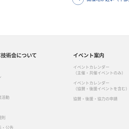
車技術会について
イベント案内
イベントカレンダー
（主催・共催イベントのみ）
ン
イベントカレンダー
（協賛・後援イベントを含む
業活動
協賛・後援・協力の申請
規則
示・公告