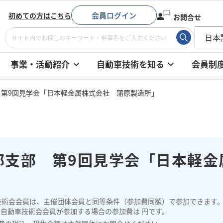
会員ログイン
初めての方はこちら
お問合せ
事業・活動紹介
自動車技術を知る
会員制
 第9回見学会「日本軽金属株式会社 蒲原製造所」
部支部 第9回見学会「日本軽金
」
技術会会員は、主催団体会員と同等条件（参加費同額）で参加できます
、自動車技術会会員が参加する場合の参加費は 円です。