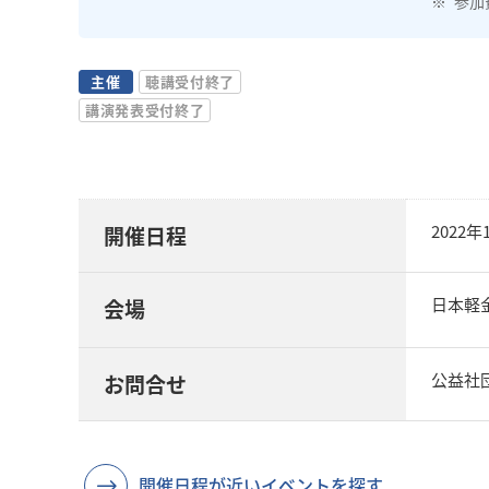
参加
主催
聴講受付終了
講演発表受付終了
2022
開催日程
日本軽
会場
公益社団
お問合せ
開催日程が近いイベントを探す