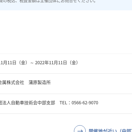
費の税込、税抜金額は主催団体にお問合せください。
年11月11日（金）～ 2022年11月11日（金）
金属株式会社 蒲原製造所
法人自動車技術会中部支部 TEL：0566-62-9070
開催地が近い（中部