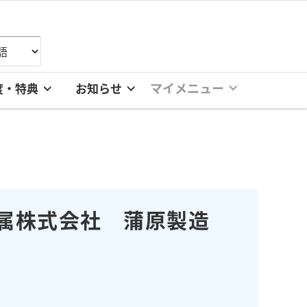
マイメニュー
度・特典
お知らせ
属株式会社 蒲原製造
。