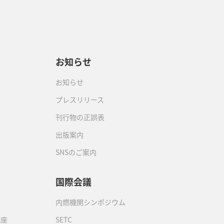
お知らせ
お知らせ
プレスリリース
刊行物の正誤表
出版案内
SNSのご案内
国際会議
内燃機関シンポジウム
講座
SETC