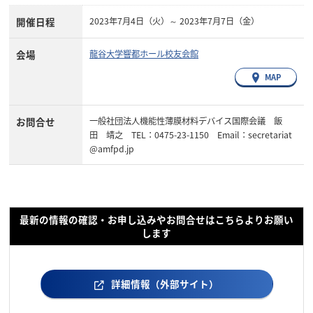
開催日程
2023年7月4日（火）～ 2023年7月7日（金）
会場
龍谷大学響都ホール校友会館
MAP
お問合せ
一般社団法人機能性薄膜材料デバイス国際会議 飯
田 靖之 TEL：0475-23-1150 Email：secretariat
@amfpd.jp
最新の情報の確認・お申し込みやお問合せはこちらよりお願い
します
詳細情報（外部サイト）