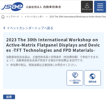
マイメニュー
MENU
トップページ
イベントカレンダー
2023 The 30th International Workshop on Active-Matrix Flatp
イベントカレンダートップへ戻る
2023 The 30th International Workshop on
Active-Matrix Flatpanel Displays and Devic
es -TFT Technologies and FPD Materials-
自動車技術会会員は、主催団体会員と同等条件（参加費同額）で参加できます。
よって、自動車技術会会員が参加する場合の参加費は 未定円です。
参加費の税込、税抜金額は主催団体にお問合せください。
シンポジウム
国際会議
・講習会
協賛