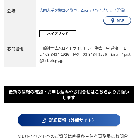
会場
大同大学 X棟0204教室、Zoom（ハイブリッド開催）
MAP
ハイブリッド
お問合せ
一般社団法人日本トライボロジー学会 中 道治 TE
L：03-3434-1926 FAX：03-3434-3556 Email：jast
@tribology.jp
最新の情報の確認・お申し込みやお問合せはこちらよりお願い
します
詳細情報（外部サイト）
※1
各イベントへのご質問は直接各主催者事務局にお問合