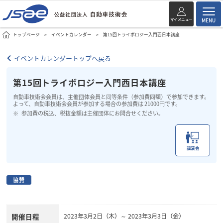
マイメニュー
MENU
トップページ
イベントカレンダー
第15回トライボロジー入門西日本講座
イベントカレンダートップへ戻る
第15回トライボロジー入門西日本講座
自動車技術会会員は、主催団体会員と同等条件（参加費同額）で参加できます。
よって、自動車技術会会員が参加する場合の参加費は 21000円です。
参加費の税込、税抜金額は主催団体にお問合せください。
講演会
協賛
開催日程
2023年3月2日（木）～ 2023年3月3日（金）