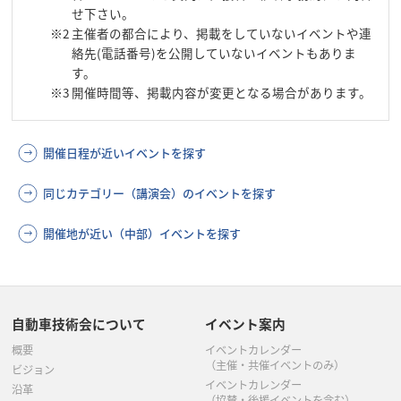
せ下さい。
※2
主催者の都合により、掲載をしていないイベントや連
絡先(電話番号)を公開していないイベントもありま
す。
※3
開催時間等、掲載内容が変更となる場合があります。
開催日程が近いイベントを探す
同じカテゴリー（講演会）のイベントを探す
開催地が近い（中部）イベントを探す
自動車技術会について
イベント案内
概要
イベントカレンダー
（主催・共催イベントのみ）
ビジョン
イベントカレンダー
沿革
（協賛・後援イベントを含む）