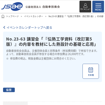
マイメニュー
MENU
トップページ
イベントカレンダー
No.23-63 講習会「『伝熱工学資料（改訂第5 版）』の
イベントカレンダートップへ戻る
No.23-63 講習会「『伝熱工学資料（改訂第5
版）』の内容を教材にした熱設計の基礎と応用」
自動車技術会会員は、主催団体会員と同等条件（参加費同額）で参加できます。
よって、自動車技術会会員が参加する場合の参加費は 26,000円です。
参加費の税込、税抜金額は主催団体にお問合せください。
その他
協賛