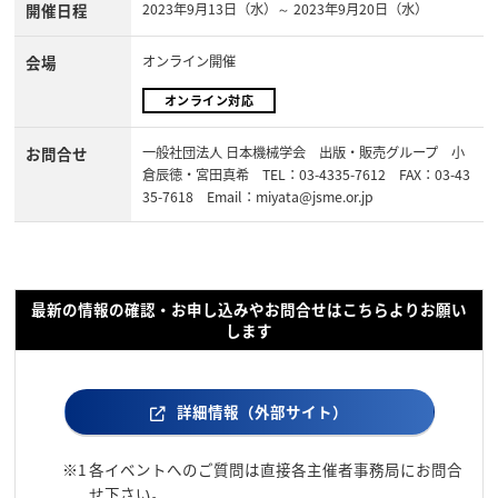
開催日程
2023年9月13日（水）～ 2023年9月20日（水）
会場
オンライン開催
オンライン対応
お問合せ
一般社団法人 日本機械学会 出版・販売グループ 小
倉辰徳・宮田真希 TEL：03-4335-7612 FAX：03-43
35-7618 Email：miyata@jsme.or.jp
最新の情報の確認・お申し込みやお問合せはこちらよりお願い
します
詳細情報（外部サイト）
※1
各イベントへのご質問は直接各主催者事務局にお問合
せ下さい。