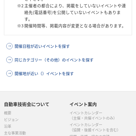
※2
主催者の都合により、掲載をしていないイベントや連
絡先(電話番号)を公開していないイベントもありま
す。
※3
開催時間等、掲載内容が変更となる場合があります。
開催日程が近いイベントを探す
同じカテゴリー（その他）のイベントを探す
開催地が近い（）イベントを探す
自動車技術会について
イベント案内
概要
イベントカレンダー
（主催・共催イベントのみ）
ビジョン
イベントカレンダー
沿革
（協賛・後援イベントを含む）
主な事業活動