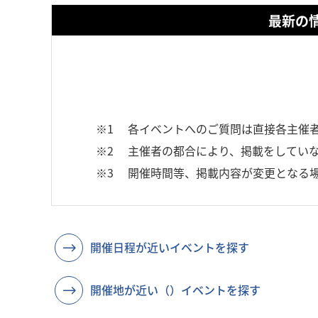
最新の
※1
各イベントへのご質問は直接各主催
※2
主催者の都合により、掲載をしていな
※3
開催時間等、掲載内容が変更となる
開催日程が近いイベントを探す
開催地が近い（）イベントを探す