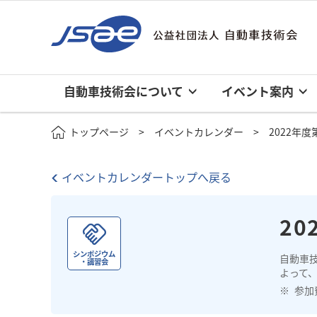
自動車技術会について
イベント案内
トップページ
イベントカレンダー
2022年
イベントカレンダートップへ戻る
20
シンポジウム
自動車
・講習会
よって、
参加