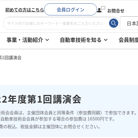
会員ログイン
初めての方はこちら
お問合せ
事業・活動紹介
自動車技術を知る
会員制
度第1回講演会
22年度第1回講演会
技術会会員は、主催団体会員と同等条件（参加費同額）で参加できます
自動車技術会会員が参加する場合の参加費は 16500円です。
費の税込、税抜金額は主催団体にお問合せください。