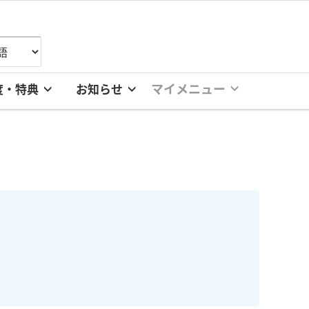
マイメニュー
度・特典
お知らせ
。