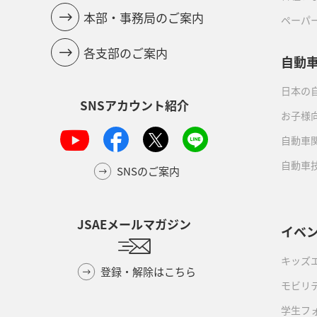
本部・事務局のご案内
ペーパ
各支部のご案内
自動
日本の自
SNSアカウント紹介
お子様
自動車
自動車
SNSのご案内
JSAEメールマガジン
イベ
キッズ
登録・解除はこちら
モビリ
学生フ