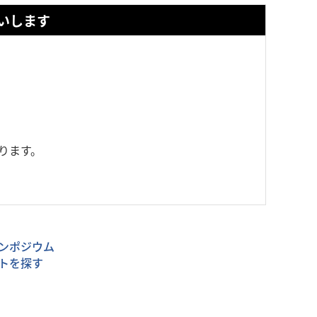
いします
ります。
ンポジウム
トを探す