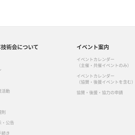
車技術会について
イベント案内
イベントカレンダー
（主催・共催イベントのみ）
ン
イベントカレンダー
（協賛・後援イベントを含む
業活動
協賛・後援・協力の申請
規則
示・公告
手続き