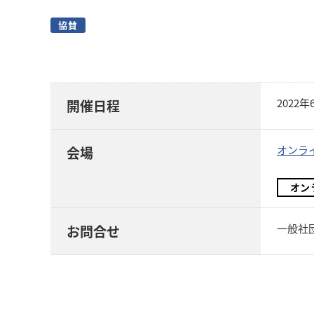
協賛
2022
開催日程
オンラ
会場
オン
一般社団法
お問合せ