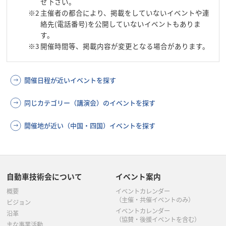
せ下さい。
※2
主催者の都合により、掲載をしていないイベントや連
絡先(電話番号)を公開していないイベントもありま
す。
※3
開催時間等、掲載内容が変更となる場合があります。
開催日程が近いイベントを探す
同じカテゴリー（講演会）のイベントを探す
開催地が近い（中国・四国）イベントを探す
自動車技術会について
イベント案内
概要
イベントカレンダー
（主催・共催イベントのみ）
ビジョン
イベントカレンダー
沿革
（協賛・後援イベントを含む）
主な事業活動