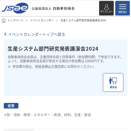
マイメニュー
MENU
トップページ
イベントカレンダー
生産システム部門研究発表講演会2024
イベントカレンダートップへ戻る
生産システム部門研究発表講演会2024
自動車技術会会員は、主催団体会員と同等条件（参加費同額）で参加できます。
よって、自動車技術会会員が参加する場合の参加費は 10000円です。
参加費の税込、税抜金額は主催団体にお問合せください。
講演会
協賛
#熱・流体、環境・エネルギー・資源、材料、生産・製造