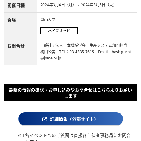
開催日程
2024年3月4日（月）～ 2024年3月5日（火）
会場
岡山大学
ハイブリッド
お問合せ
一般社団法人日本機械学会 生産システム部門担当
橋口公美 TEL：03-4335-7615 Email：hashiguchi
@jsme.or.jp
最新の情報の確認・お申し込みやお問合せはこちらよりお願い
します
詳細情報（外部サイト）
※1
各イベントへのご質問は直接各主催者事務局にお問合