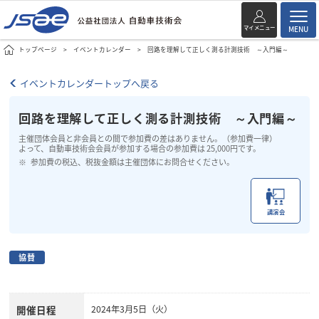
マイメニュー
MENU
トップページ
イベントカレンダー
回路を理解して正しく測る計測技術 ～入門編～
イベントカレンダートップへ戻る
回路を理解して正しく測る計測技術 ～入門編～
主催団体会員と非会員との間で参加費の差はありません。（参加費一律）
よって、自動車技術会会員が参加する場合の参加費は 25,000円です。
参加費の税込、税抜金額は主催団体にお問合せください。
講演会
協賛
開催日程
2024年3月5日（火）