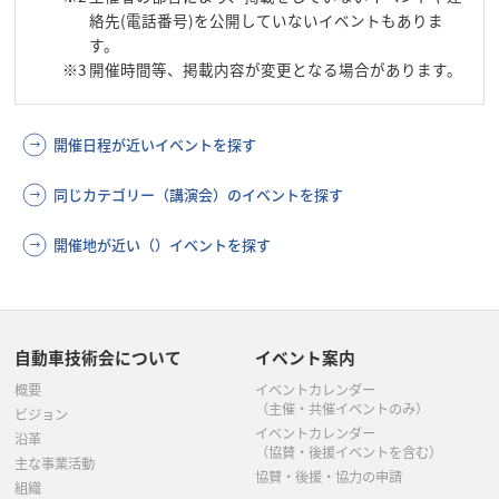
絡先(電話番号)を公開していないイベントもありま
す。
※3
開催時間等、掲載内容が変更となる場合があります。
開催日程が近いイベントを探す
同じカテゴリー（講演会）のイベントを探す
開催地が近い（）イベントを探す
自動車技術会について
イベント案内
概要
イベントカレンダー
（主催・共催イベントのみ）
ビジョン
イベントカレンダー
沿革
（協賛・後援イベントを含む）
主な事業活動
協賛・後援・協力の申請
組織