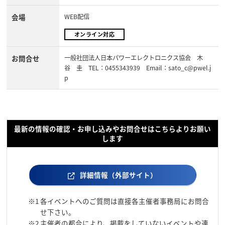
会場
WEB配信
オンライン対応
お問合せ
一般社団法人日本パワーエレクトロニクス協会 木
谷 圭 TEL：0455343939 Email：sato_c@pwel.j
p
最新の情報の確認・お申し込みやお問合せはこちらよりお願い
します
詳細情報（外部サイト）
※1
各イベントへのご質問は直接各主催者事務局にお問合
せ下さい。
※2
主催者の都合により、掲載をしていないイベントや連