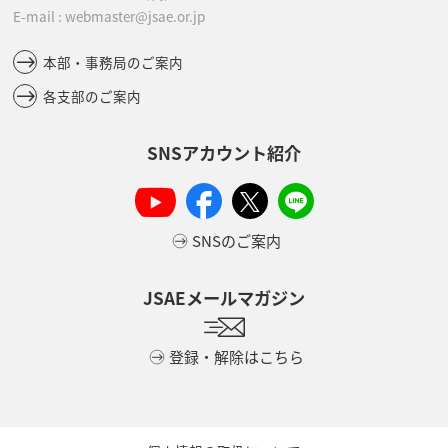
E-mail : webmaster@jsae.or.jp
本部・事務局のご案内
各支部のご案内
SNSアカウント紹介
SNSのご案内
JSAEメールマガジン
登録・解除はこちら