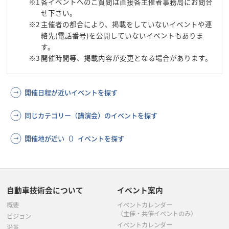
※1
各イベントへのご質問は直接各主催者事務局にお問合
せ下さい。
※2
主催者の都合により、掲載をしていないイベントや連
絡先(電話番号)を公開していないイベントもありま
す。
※3
開催時間等、掲載内容が変更となる場合があります。
開催日程が近いイベントを探す
同じカテゴリー（講演会）のイベントを探す
開催地が近い（）イベントを探す
自動車技術会について
イベント案内
概要
イベントカレンダー
（主催・共催イベントのみ）
ビジョン
イベントカレンダー
沿革