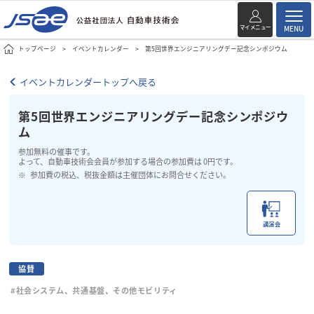
マイメニュー
MENU
トップページ
イベントカレンダー
第5回世界エンジニアリングデー記念シンポジウム
イベントカレンダートップへ戻る
第5回世界エンジニアリングデー記念シンポジウ
ム
参加無料の催事です。
よって、自動車技術会会員が参加する場合の参加費は 0円です。
参加費の税込、税抜金額は主催団体にお問合せください。
講演会
協賛
#社会システム、共通基盤、その他モビリティ