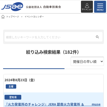
マイメニュー
MENU
トップページ
イベントカレンダー
絞り込み検索結果（182件）
2024年8月23日（金）
主催
愛知県
『火力発電所のチャレンジ』JERA 碧南火力発電所 ＆ muse