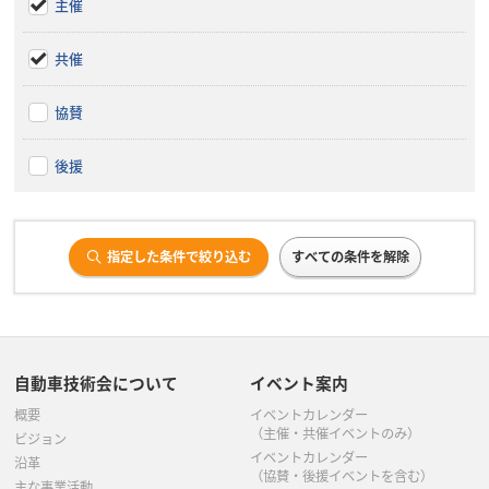
主催
共催
協賛
後援
指定した条件で絞り込む
すべての条件を解除
自動車技術会について
イベント案内
概要
イベントカレンダー
（主催・共催イベントのみ）
ビジョン
イベントカレンダー
沿革
（協賛・後援イベントを含む）
主な事業活動