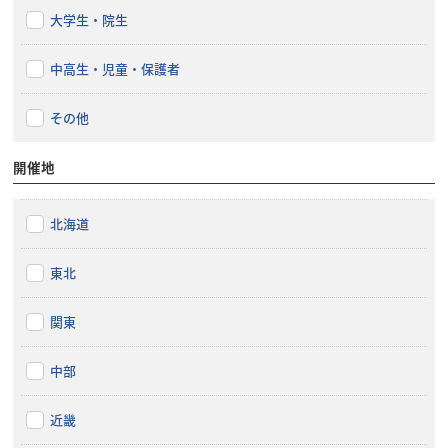
大学生・院生
中高生・児童・保護者
その他
開催地
北海道
東北
関東
中部
近畿