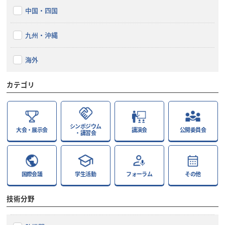
中国・四国
九州・沖縄
海外
カテゴリ
シンポジウム
大会・展示会
講演会
公開委員会
・講習会
国際会議
学生活動
フォーラム
その他
技術分野