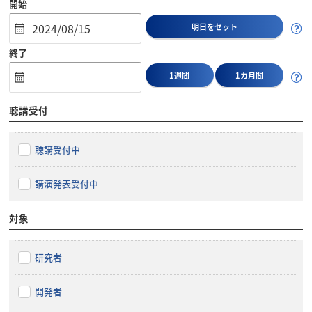
開始
明日をセット
終了
1週間
1カ月間
聴講受付
聴講受付中
講演発表受付中
対象
研究者
開発者