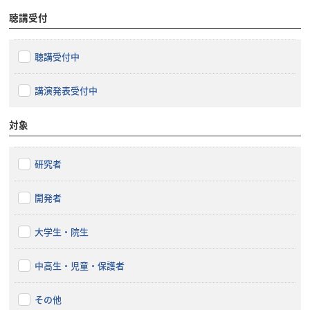
聴講受付
聴講受付中
講演発表受付中
対象
研究者
開発者
大学生・院生
中高生・児童・保護者
その他