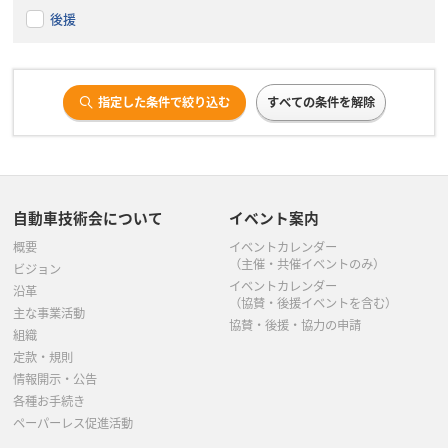
後援
指定した条件で絞り込む
すべての条件を解除
自動車技術会について
イベント案内
概要
イベントカレンダー
（主催・共催イベントのみ）
ビジョン
イベントカレンダー
沿革
（協賛・後援イベントを含む）
主な事業活動
協賛・後援・協力の申請
組織
定款・規則
情報開示・公告
各種お手続き
ペーパーレス促進活動