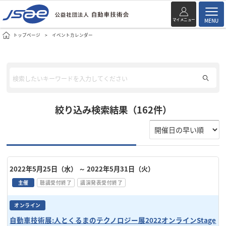
マイメニュー
MENU
トップページ
イベントカレンダー
絞り込み検索結果（162件）
2022年5月25日（水）
～ 2022年5月31日（火）
主催
聴講受付終了
講演発表受付終了
オンライン
自動車技術展:人とくるまのテクノロジー展2022オンラインStage