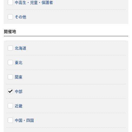
中高生・児童・保護者
その他
開催地
北海道
東北
関東
中部
近畿
中国・四国