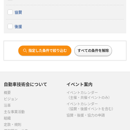
協賛
後援
指定した条件で絞り込む
すべての条件を解除
自動車技術会について
イベント案内
概要
イベントカレンダー
（主催・共催イベントのみ）
ビジョン
イベントカレンダー
沿革
（協賛・後援イベントを含む）
主な事業活動
協賛・後援・協力の申請
組織
定款・規則