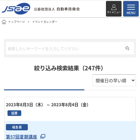
マイメニュー
MENU
トップページ
イベントカレンダー
絞り込み検索結果（247件）
2023年8月3日（木）
～ 2023年8月4日（金）
協賛
岐阜県
第57回夏期講座