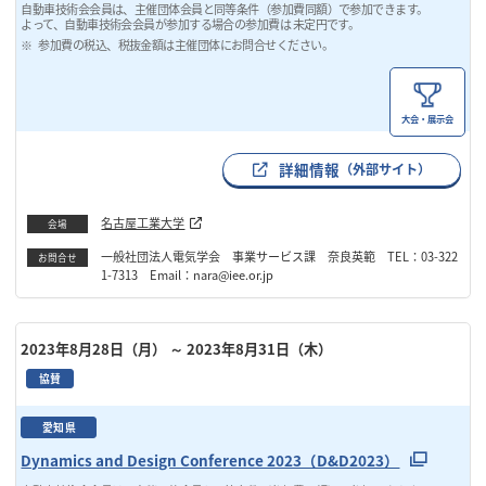
自動車技術会会員は、主催団体会員と同等条件（参加費同額）で参加できます。
よって、自動車技術会会員が参加する場合の参加費は 未定円です。
参加費の税込、税抜金額は主催団体にお問合せください。
大会・展示会
詳細情報
（外部サイト）
名古屋工業大学
会場
一般社団法人電気学会 事業サービス課 奈良英範 TEL：03-322
お問合せ
1-7313 Email：nara@iee.or.jp
2023年8月28日（月）
～ 2023年8月31日（木）
協賛
愛知県
Dynamics and Design Conference 2023（D&D2023）