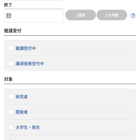
終了
1週間
1カ月間
聴講受付
聴講受付中
講演発表受付中
対象
研究者
開発者
大学生・院生