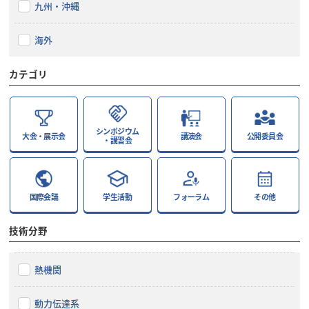
九州・沖縄
海外
カテゴリ
シンポジウム
大会・展示会
講演会
公開委員会
・講習会
国際会議
学生活動
フォーラム
その他
技術分野
熱機関
動力伝達系