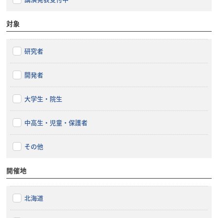
対象
研究者
開発者
大学生・院生
中高生・児童・保護者
その他
開催地
北海道