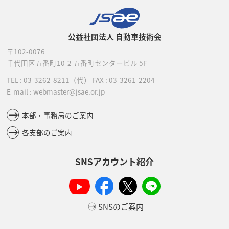
公益社団法人 自動車技術会
〒102-0076
千代田区五番町10-2
五番町センタービル 5F
TEL :
03-3262-8211
（代）
FAX : 03-3261-2204
E-mail : webmaster@jsae.or.jp
本部・事務局のご案内
各支部のご案内
SNSアカウント紹介
SNSのご案内