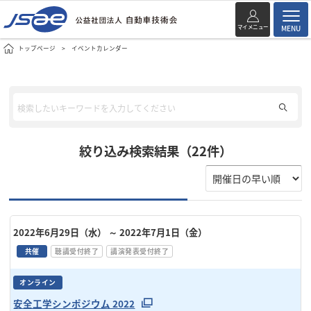
マイメニュー
MENU
トップページ
イベントカレンダー
絞り込み検索結果（22件）
2022年6月29日（水）
～ 2022年7月1日（金）
共催
聴講受付終了
講演発表受付終了
オンライン
安全工学シンポジウム 2022