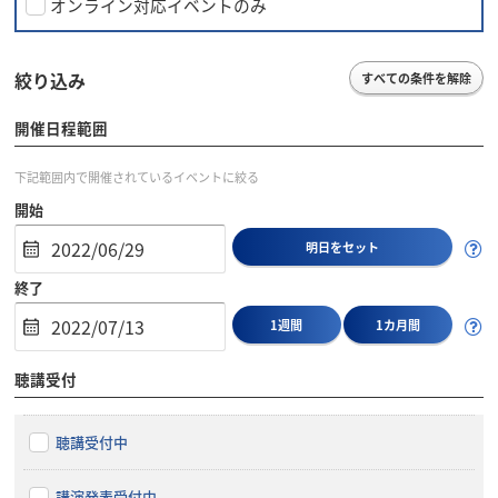
オンライン対応イベントのみ
絞り込み
すべての条件を解除
開催日程範囲
下記範囲内で開催されているイベントに絞る
開始
明日をセット
終了
1週間
1カ月間
聴講受付
聴講受付中
講演発表受付中