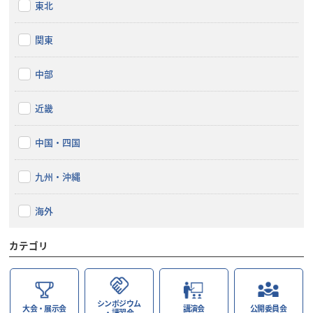
東北
関東
中部
近畿
中国・四国
九州・沖縄
海外
カテゴリ
シンポジウム
大会・展示会
講演会
公開委員会
・講習会