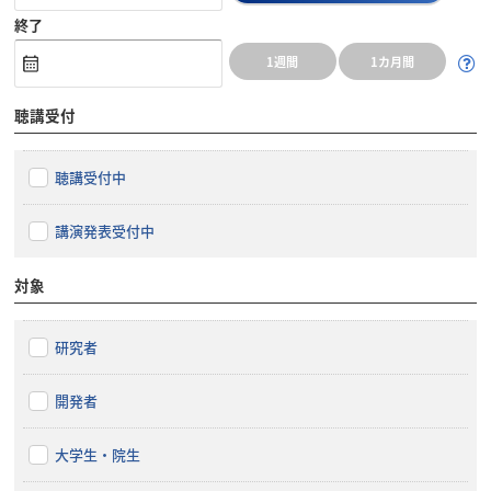
終了
1週間
1カ月間
聴講受付
聴講受付中
講演発表受付中
対象
研究者
開発者
大学生・院生