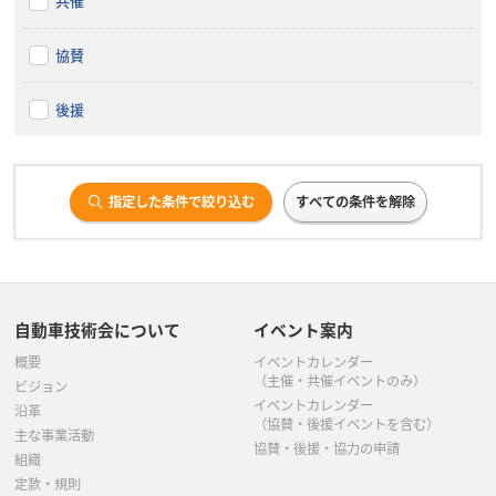
共催
協賛
後援
指定した条件で絞り込む
すべての条件を解除
自動車技術会について
イベント案内
概要
イベントカレンダー
（主催・共催イベントのみ）
ビジョン
イベントカレンダー
沿革
（協賛・後援イベントを含む）
主な事業活動
協賛・後援・協力の申請
組織
定款・規則