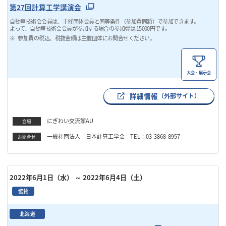
第27回計算工学講演会
自動車技術会会員は、主催団体会員と同等条件（参加費同額）で参加できます。
よって、自動車技術会会員が参加する場合の参加費は 15000円です。
参加費の税込、税抜金額は主催団体にお問合せください。
大会・展示会
詳細情報
（外部サイト）
にぎわい交流館AU
会場
一般社団法人 日本計算工学会 TEL：03-3868-8957
お問合せ
2022年6月1日（水）
～ 2022年6月4日（土）
協賛
北海道