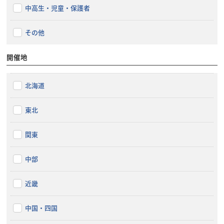
中高生・児童・保護者
その他
開催地
北海道
東北
関東
中部
近畿
中国・四国