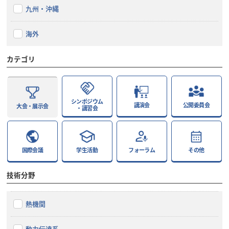
九州・沖縄
海外
カテゴリ
シンポジウム
講演会
公開委員会
大会・展示会
・講習会
国際会議
学生活動
フォーラム
その他
技術分野
熱機関
動力伝達系