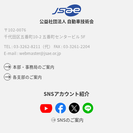
公益社団法人 自動車技術会
〒102-0076
千代田区五番町10-2
五番町センタービル 5F
TEL :
03-3262-8211
（代）
FAX : 03-3261-2204
E-mail : webmaster@jsae.or.jp
本部・事務局のご案内
各支部のご案内
SNSアカウント紹介
SNSのご案内