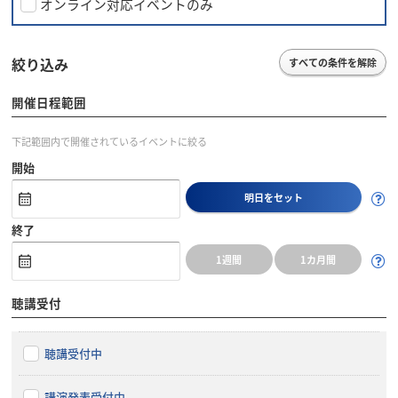
オンライン対応イベントのみ
絞り込み
すべての条件を解除
開催日程範囲
下記範囲内で開催されているイベントに絞る
開始
明日をセット
終了
1週間
1カ月間
聴講受付
聴講受付中
講演発表受付中