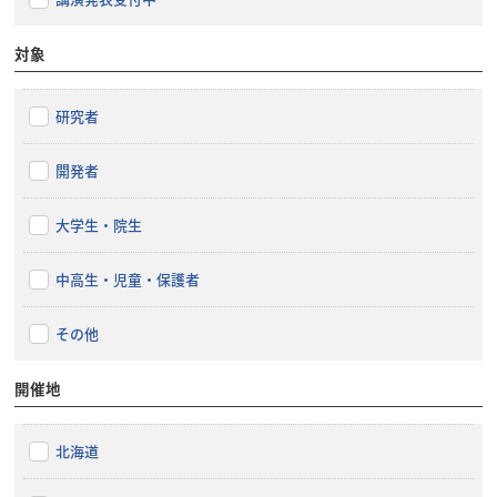
対象
研究者
開発者
大学生・院生
中高生・児童・保護者
その他
開催地
北海道