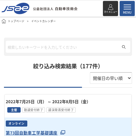
マイメニュー
MENU
トップページ
イベントカレンダー
絞り込み検索結果（177件）
2022年7月25日（月）
～ 2022年8月5日（金）
主催
聴講受付終了
講演発表受付終了
オンライン
第73回自動車工学基礎講座