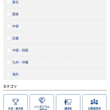
東北
関東
中部
近畿
中国・四国
九州・沖縄
海外
カテゴリ
シンポジウム
大会・展示会
講演会
公開委員会
・講習会