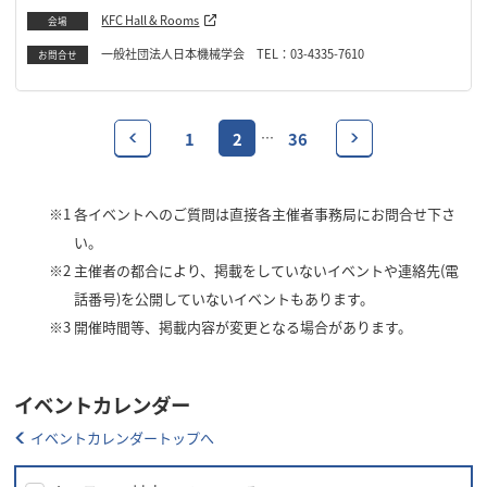
KFC Hall & Rooms
会場
一般社団法人日本機械学会 TEL：03-4335-7610
お問合せ
1
2
36
…
※1
各イベントへのご質問は直接各主催者事務局にお問合せ下さ
い。
※2
主催者の都合により、掲載をしていないイベントや連絡先(電
話番号)を公開していないイベントもあります。
※3
開催時間等、掲載内容が変更となる場合があります。
イベントカレンダー
イベントカレンダートップへ