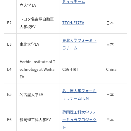
ミュラチーム
立大学 EV
トヨタ名古屋自動車
E2
TTCN-F17EV
日本
大学校EV
東北大学フォーミュ
E3
東北大学EV
日本
ラチーム
Harbin Institute of T
E4
echnology at Weihai
CSG-HRT
China
EV
名古屋大学フォーミ
E5
名古屋大学EV
日本
ュラチームFEM
静岡理工科大学フォ
E6
静岡理工科大学EV
ーミュラプロジェク
日本
ト