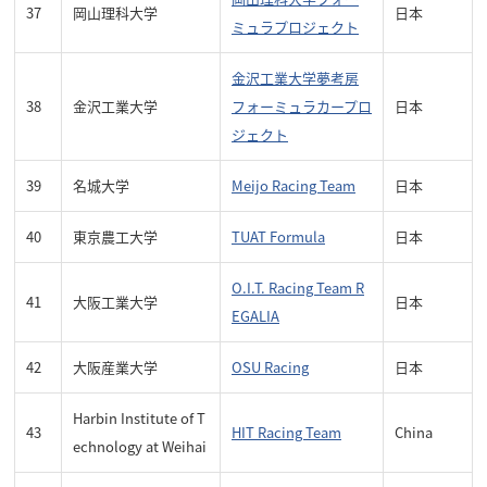
37
岡山理科大学
日本
ミュラプロジェクト
金沢工業大学夢考房
38
金沢工業大学
フォーミュラカープロ
日本
ジェクト
39
名城大学
Meijo Racing Team
日本
40
東京農工大学
TUAT Formula
日本
O.I.T. Racing Team R
41
大阪工業大学
日本
EGALIA
42
大阪産業大学
OSU Racing
日本
Harbin Institute of T
43
HIT Racing Team
China
echnology at Weihai