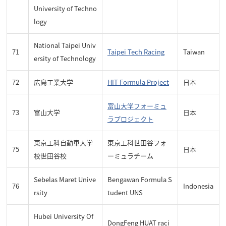
University of Techno
logy
National Taipei Univ
71
Taipei Tech Racing
Taiwan
ersity of Technology
72
広島工業大学
HIT Formula Project
日本
富山大学フォーミュ
73
富山大学
日本
ラプロジェクト
東京工科自動車大学
東京工科世田谷フォ
75
日本
校世田谷校
ーミュラチーム
Sebelas Maret Unive
Bengawan Formula S
76
Indonesia
rsity
tudent UNS
Hubei University Of
DongFeng HUAT raci