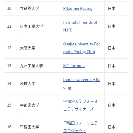
10
立命館大学
Ritsumei Racing
日本
Formula Friends of
11
日本工業大学
日本
N.I.T.
Osaka university For
12
大阪大学
日本
mula RAcing Club
13
九州工業大学
KIT-formula
日本
Ibaraki University Ra
14
茨城大学
日本
cing
宇都宮大学フォーミ
15
宇都宮大学
日本
ュラデザイナーズ
早稲田フォーミュラ
16
早稲田大学
日本
プロジェクト