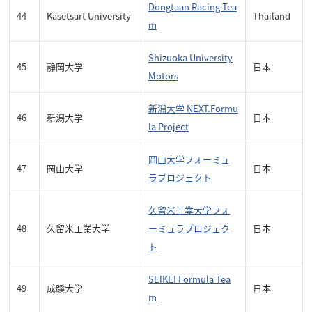
Dongtaan Racing Tea
44
Kasetsart University
Thailand
m
Shizuoka University
45
静岡大学
日本
Motors
新潟大学 NEXT.Formu
46
新潟大学
日本
la Project
岡山大学フォーミュ
47
岡山大学
日本
ラプロジェクト
久留米工業大学フォ
48
久留米工業大学
ーミュラプロジェク
日本
ト
SEIKEI Formula Tea
49
成蹊大学
日本
m