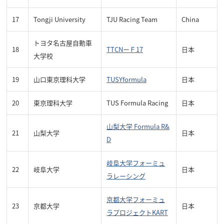
17
Tongji University
TJU Racing Team
China
トヨタ名古屋自動車
18
TTCNーＦ17
日本
大学校
19
山口東京理科大学
TUSYformula
日本
20
東京理科大学
TUS Formula Racing
日本
山梨大学 Formula R&
21
山梨大学
日本
D
岐阜大学フォーミュ
22
岐阜大学
日本
ラレーシング
京都大学フォーミュ
23
京都大学
日本
ラプロジェクトKART