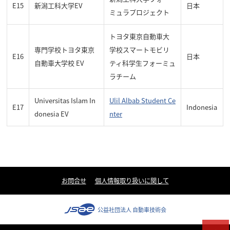
E15
新潟工科大学EV
日本
ミュラプロジェクト
トヨタ東京自動車大
専門学校トヨタ東京
学校スマートモビリ
E16
日本
自動車大学校 EV
ティ科学生フォーミュ
ラチーム
Universitas Islam In
Ulil Albab Student Ce
E17
Indonesia
donesia EV
nter
お問合せ
個人情報取り扱いに関して
公益社団法人 自動車技術会