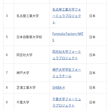
名古屋工業大学フォ
3
名古屋工業大学
ーミュラプロジェク
日本
ト
Formula Factory NAT
5
日本自動車大学校
日本
S
同志社大学フォーミ
6
同志社大学
日本
ュラプロジェクト
神戸大学学生フォー
7
神戸大学
日本
ミュラチーム
8
芝浦工業大学
SHIBA-4
日本
千葉大学フォーミュ
9
千葉大学
日本
ラプロジェクト