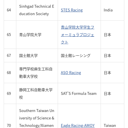
Sinhgad Technical E
64
STES Racing
India
ducation Society
青山学院大学学生フ
65
青山学院大学
ォーミュラプロジェ
日本
クト
67
国士館大学
国士館レーシング
日本
専門学校麻生工科自
68
ASO Racing
日本
動車大学校
静岡工科自動車大学
69
SAT'S Formula Team
日本
校
Southern Taiwan Un
iversity of Science &
70
Technology/Xiamen
Eagle Racing-AMOY
Taiwan