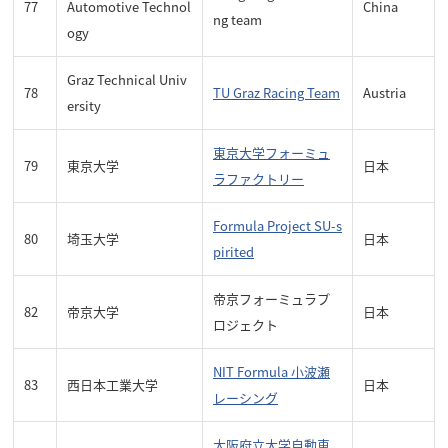
77
Automotive Technol
China
ng team
ogy
Graz Technical Univ
78
TU Graz Racing Team
Austria
ersity
東京大学フォーミュ
79
東京大学
日本
ラファクトリー
Formula Project SU-s
80
埼玉大学
日本
pirited
帝京フォーミュラプ
82
帝京大学
日本
ロジェクト
NIT Formula 小波瀬
83
西日本工業大学
日本
レーシング
大阪府立大学自動車