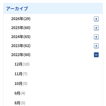
アーカイブ
2026年
(29)
2025年
(60)
8月
(4)
2024年
(65)
12月
(4)
7月
(6)
2023年
(62)
12月
(2)
11月
(3)
6月
(1)
2022年
(60)
12月
(4)
11月
(5)
10月
(9)
5月
(4)
12月
(10)
11月
(5)
10月
(4)
9月
(15)
4月
(5)
11月
(7)
10月
(9)
9月
(21)
8月
(3)
3月
(4)
10月
(5)
9月
(8)
8月
(5)
7月
(6)
2月
(1)
9月
(4)
8月
(5)
7月
(6)
6月
(3)
1月
(4)
8月
(5)
7月
(2)
6月
(4)
5月
(4)