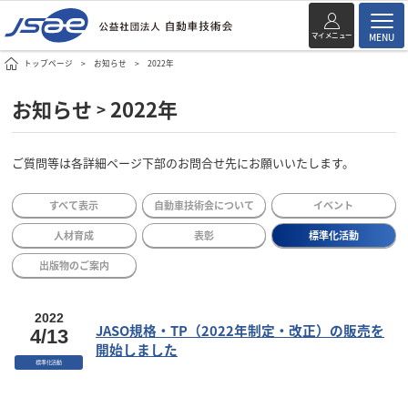
マイメニュー
MENU
トップページ
お知らせ
2022年
お知らせ
2022年
>
ご質問等は各詳細ページ下部のお問合せ先にお願いいたします。
すべて表示
自動車技術会について
イベント
人材育成
表彰
標準化活動
出版物のご案内
2022
JASO規格・TP（2022年制定・改正）の販売を
4/13
開始しました
標準化活動