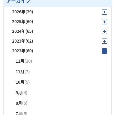
アーカイブ
2026年
(29)
2025年
(60)
8月
(4)
2024年
(65)
12月
(4)
7月
(6)
2023年
(62)
12月
(2)
11月
(3)
6月
(1)
2022年
(60)
12月
(4)
11月
(5)
10月
(9)
5月
(4)
12月
(10)
11月
(5)
10月
(4)
9月
(15)
4月
(5)
11月
(7)
10月
(9)
9月
(21)
8月
(3)
3月
(4)
10月
(5)
9月
(8)
8月
(5)
7月
(6)
2月
(1)
9月
(4)
8月
(5)
7月
(6)
6月
(3)
1月
(4)
8月
(5)
7月
(2)
6月
(4)
5月
(4)
7月
(5)
6月
(4)