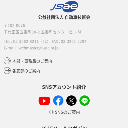
公益社団法人 自動車技術会
〒102-0076
千代田区五番町10-2
五番町センタービル 5F
TEL :
03-3262-8211
（代）
FAX : 03-3261-2204
E-mail : webmaster@jsae.or.jp
本部・事務局のご案内
各支部のご案内
SNSアカウント紹介
SNSのご案内