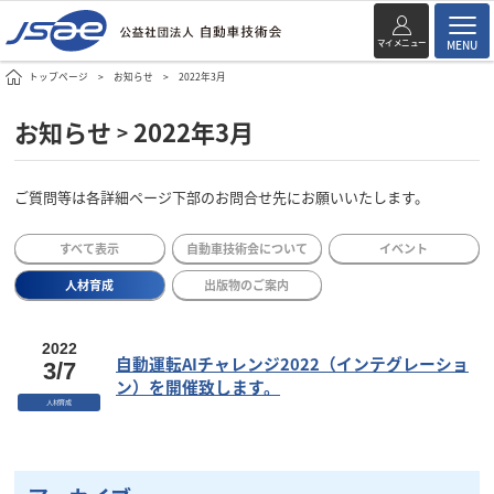
マイメニュー
MENU
トップページ
お知らせ
2022年3月
お知らせ
2022年3月
>
ご質問等は各詳細ページ下部のお問合せ先にお願いいたします。
すべて表示
自動車技術会について
イベント
人材育成
出版物のご案内
2022
自動運転AIチャレンジ2022（インテグレーショ
3/7
ン）を開催致します。
人材育成