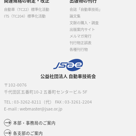
関連規格の制定・改正
出版物の刊行
自動車（TC22）標準化活動
会誌「自動車技術」
ITS（TC204）標準化活動
論文集
文献の購入・調査
出版案内サイト
メルマガ発行
刊行物正誤表
各種刊行物
公益社団法人 自動車技術会
〒102-0076
千代田区五番町10-2
五番町センタービル 5F
TEL :
03-3262-8211
（代）
FAX : 03-3261-2204
E-mail : webmaster@jsae.or.jp
本部・事務局のご案内
各支部のご案内