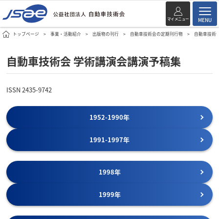
マイメニュー
MENU
トップページ
事業・活動紹介
出版物の刊行
自動車技術会の定期刊行物
自動車技術
自動車技術会 学術講演会講演予稿集
ISSN 2435-9742
1952-1990年
1991-1997年
1998年
1999年