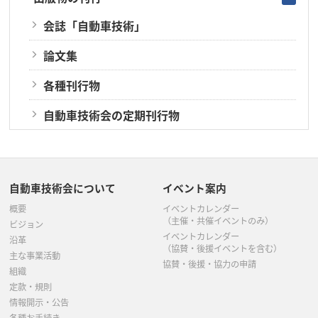
会誌「自動車技術」
論文集
各種刊行物
自動車技術会の定期刊行物
自動車技術会について
イベント案内
概要
イベントカレンダー
（主催・共催イベントのみ）
ビジョン
イベントカレンダー
沿革
（協賛・後援イベントを含む）
主な事業活動
協賛・後援・協力の申請
組織
定款・規則
情報開示・公告