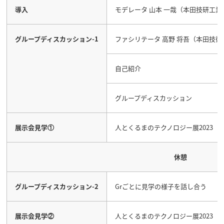
導入
モデレータ 山本 一哉（本田技研工業
グループディスカッション
-1
ファシリテータ 高野 将吾（本田技術
自己紹介
グループディスカッション
展示会見学①
人とくるまのテクノロジー展2023（
休憩
グループディスカッション-2
Grごとに見学の様子を話し合う
展示会見学②
人とくるまのテクノロジー展2023（