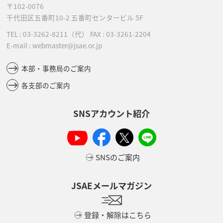
〒102-0076
千代田区五番町10-2
五番町センタービル 5F
TEL :
03-3262-8211
（代）
FAX : 03-3261-2204
E-mail : webmaster@jsae.or.jp
本部・事務局のご案内
各支部のご案内
SNSアカウント紹介
SNSのご案内
JSAEメールマガジン
登録・解除はこちら