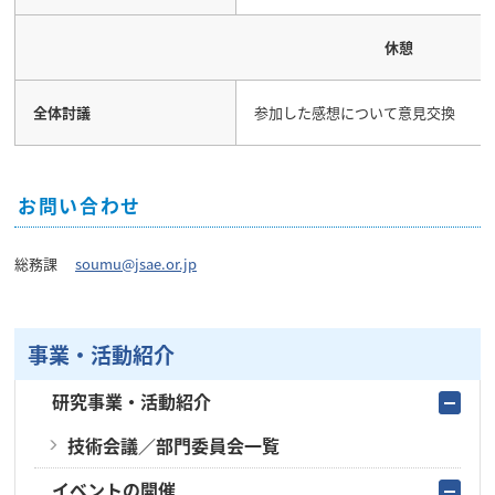
休憩
全体討議
参加した感想について意見交換
お問い合わせ
総務課
soumu@jsae.or.jp
事業・活動紹介
研究事業・活動紹介
技術会議／部門委員会一覧
イベントの開催