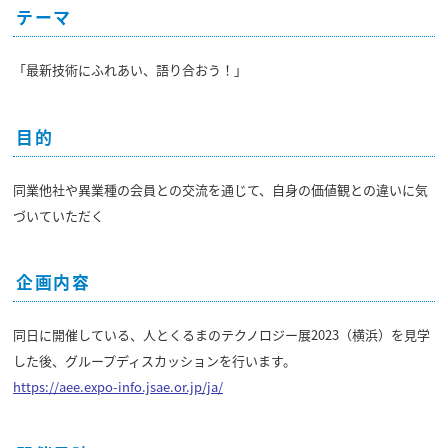
テーマ
「最新技術にふれあい、語り合おう！」
目的
同業他社や異業種の会員との交流を通じて、自身の価値観との違いに気
づいていただく
企画内容
同日に開催している、人とくるまのテクノロジー展2023（横浜）を見学
した後、グループディスカッションを行います。
https://aee.expo-info.jsae.or.jp/ja/