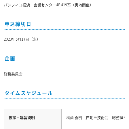
パシフィコ横浜 会議センター4F 419室（実地開催）
申込締切日
2023年5月17日（水）
企画
総務委員会
タイムスケジュール
挨拶・趣旨説明
松薗 義明（自動車技術会 総務担当