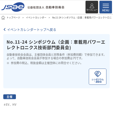
マイメニュー
MENU
トップページ
イベントカレンダー
No.11-24 シンポジウム（企画：車載用パワーエレクトロ
イベントカレンダートップへ戻る
No.11-24 シンポジウム（企画：車載用パワーエ
レクトロニクス技術部門委員会)
自動車技術会会員は、主催団体会員と同等条件（参加費同額）で参加できます。
よって、自動車技術会会員が参加する場合の参加費は 円です。
参加費の税込、税抜金額は主催団体にお問合せください。
シンポジウム
・講習会
主催
#EV、HV