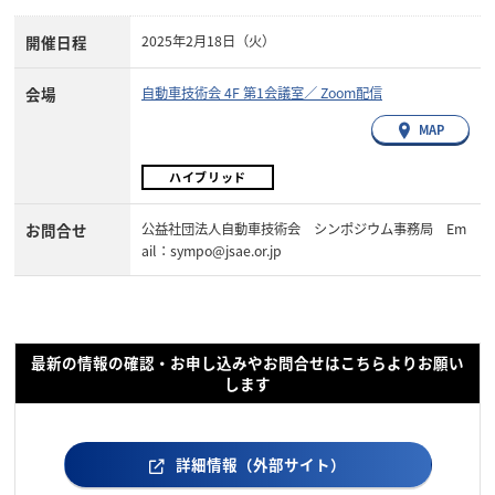
開催日程
2025年2月18日（火）
会場
自動車技術会 4F 第1会議室／ Zoom配信
MAP
ハイブリッド
お問合せ
公益社団法人自動車技術会 シンポジウム事務局 Em
ail：sympo@jsae.or.jp
最新の情報の確認・お申し込みやお問合せはこちらよりお願い
します
詳細情報（外部サイト）