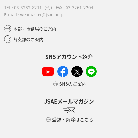
TEL :
03-3262-8211
（代）
FAX : 03-3261-2204
E-mail : webmaster@jsae.or.jp
本部・事務局のご案内
各支部のご案内
SNSアカウント紹介
SNSのご案内
JSAEメールマガジン
登録・解除はこちら