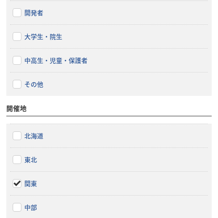
開発者
大学生・院生
中高生・児童・保護者
その他
開催地
北海道
東北
関東
中部