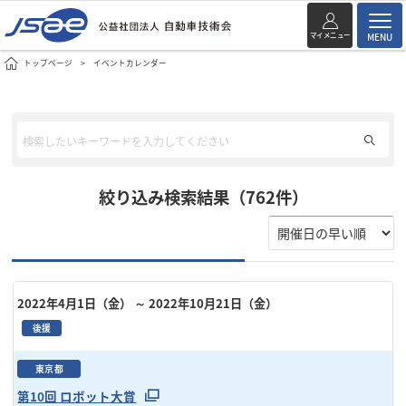
マイメニュー
MENU
トップページ
イベントカレンダー
絞り込み検索結果（762件）
2022年4月1日（金）
～ 2022年10月21日（金）
後援
東京都
第10回 ロボット大賞