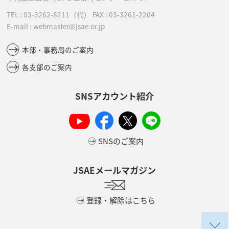
TEL :
03-3262-8211
（代）
FAX : 03-3261-2204
E-mail : webmaster@jsae.or.jp
本部・事務局のご案内
各支部のご案内
SNSアカウント紹介
SNSのご案内
JSAEメールマガジン
登録・解除はこちら