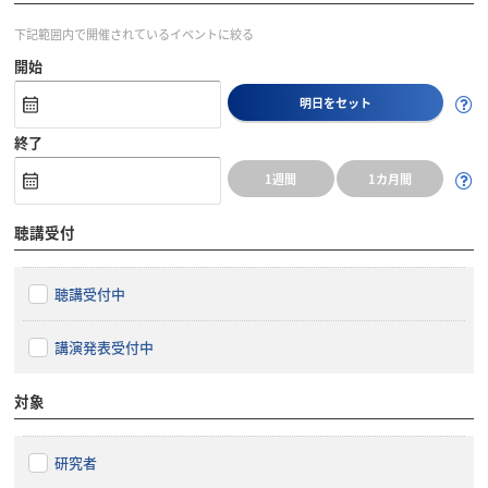
下記範囲内で開催されているイベントに絞る
開始
明日をセット
終了
1週間
1カ月間
聴講受付
聴講受付中
講演発表受付中
対象
研究者