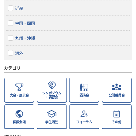
近畿
中国・四国
九州・沖縄
海外
カテゴリ
シンポジウム
大会・展示会
講演会
公開委員会
・講習会
国際会議
学生活動
フォーラム
その他