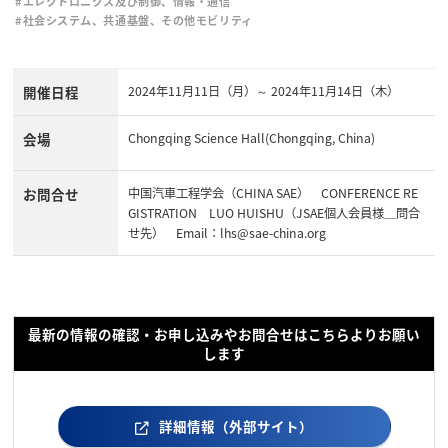
#エレクトロニクス及び制御、情報・通信
#社会システム、共通基盤、その他モビリティ
開催日程
2024年11月11日（月）～ 2024年11月14日（木）
会場
Chongqing Science Hall(Chongqing, China)
お問合せ
中国汽車工程学会（CHINA SAE） CONFERENCE RE
GISTRATION LUO HUISHU（JSAE個人会員様＿問合
せ先） Email：lhs@sae-china.org
最新の情報の確認・お申し込みやお問合せはこちらよりお願い
します
詳細情報（外部サイト）