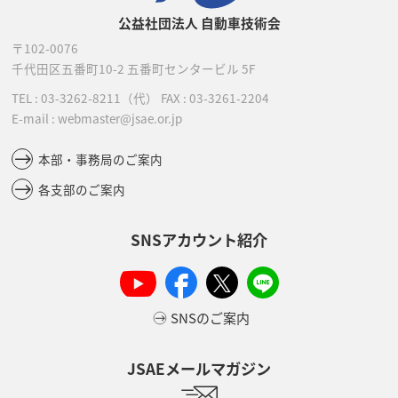
公益社団法人 自動車技術会
〒102-0076
千代田区五番町10-2
五番町センタービル 5F
TEL :
03-3262-8211
（代）
FAX : 03-3261-2204
E-mail : webmaster@jsae.or.jp
本部・事務局のご案内
各支部のご案内
SNSアカウント紹介
SNSのご案内
JSAEメールマガジン