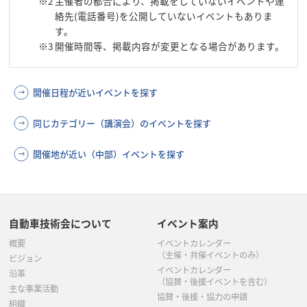
※2
主催者の都合により、掲載をしていないイベントや連
絡先(電話番号)を公開していないイベントもありま
す。
※3
開催時間等、掲載内容が変更となる場合があります。
開催日程が近いイベントを探す
同じカテゴリー（講演会）のイベントを探す
開催地が近い（中部）イベントを探す
自動車技術会について
イベント案内
概要
イベントカレンダー
（主催・共催イベントのみ）
ビジョン
イベントカレンダー
沿革
（協賛・後援イベントを含む）
主な事業活動
協賛・後援・協力の申請
組織