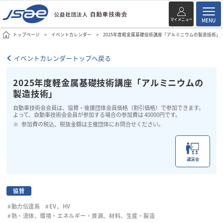
マイメニュー
MENU
トップページ
イベントカレンダー
2025年度軽金属基礎技術講座「アルミニウムの製造技術」
イベントカレンダートップへ戻る
2025年度軽金属基礎技術講座「アルミニウムの
製造技術」
自動車技術会会員は、協賛・後援団体会員価格（割引価格）で参加できます。
よって、自動車技術会会員が参加する場合の参加費は 40000円です。
参加費の税込、税抜金額は主催団体にお問合せください。
講演会
協賛
#動力伝達系
#EV、HV
#熱・流体、環境・エネルギー・資源、材料、生産・製造