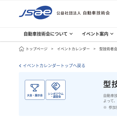
自動車技術会について
イベント案内
トップページ
イベントカレンダー
型技術者会
イベントカレンダートップへ戻る
型
シンポジウム
自動車
大会・展示会
・講習会
よって、
参加