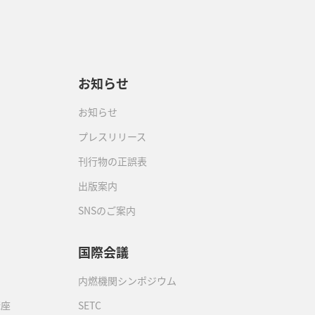
お知らせ
お知らせ
プレスリリース
刊行物の正誤表
出版案内
SNSのご案内
国際会議
内燃機関シンポジウム
講座
SETC