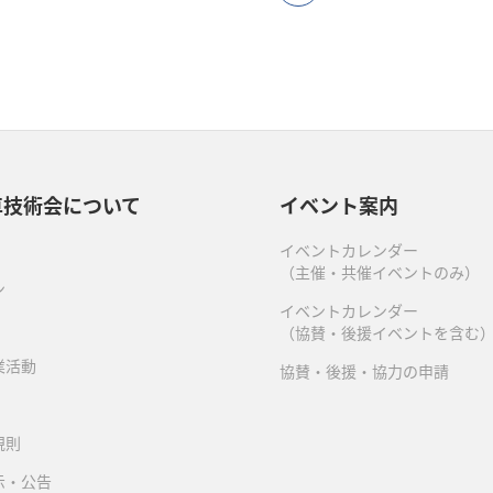
車技術会について
イベント案内
イベントカレンダー
（主催・共催イベントのみ）
ン
イベントカレンダー
（協賛・後援イベントを含む
業活動
協賛・後援・協力の申請
規則
示・公告