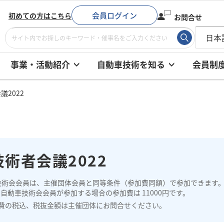
会員ログイン
初めての方はこちら
お問合せ
事業・活動紹介
自動車技術を知る
会員制
議2022
技術者会議2022
技術会会員は、主催団体会員と同等条件（参加費同額）で参加できます
自動車技術会会員が参加する場合の参加費は 11000円です。
費の税込、税抜金額は主催団体にお問合せください。