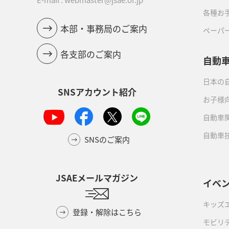
各種お
本部・事務局のご案内
ペーパ
各支部のご案内
自動
日本の自
SNSアカウント紹介
お子様
自動車
自動車
SNSのご案内
JSAEメールマガジン
イベ
キッズ
登録・解除はこちら
モビリ