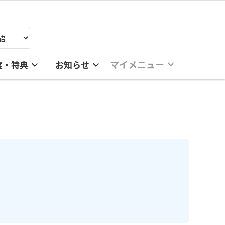
マイメニュー
度・特典
お知らせ
。