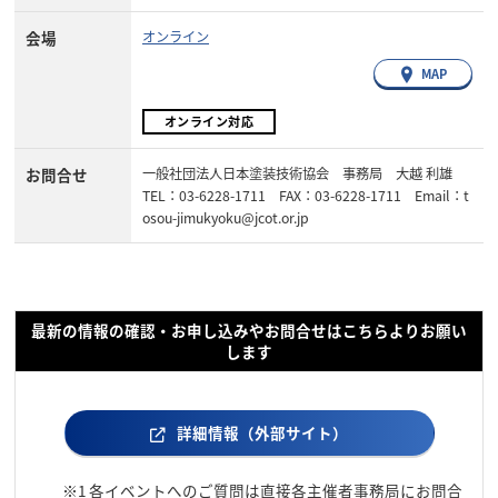
会場
オンライン
MAP
オンライン対応
お問合せ
一般社団法人日本塗装技術協会 事務局 大越 利雄
TEL：03-6228-1711 FAX：03-6228-1711 Email：t
osou-jimukyoku@jcot.or.jp
最新の情報の確認・お申し込みやお問合せはこちらよりお願い
します
詳細情報（外部サイト）
※1
各イベントへのご質問は直接各主催者事務局にお問合