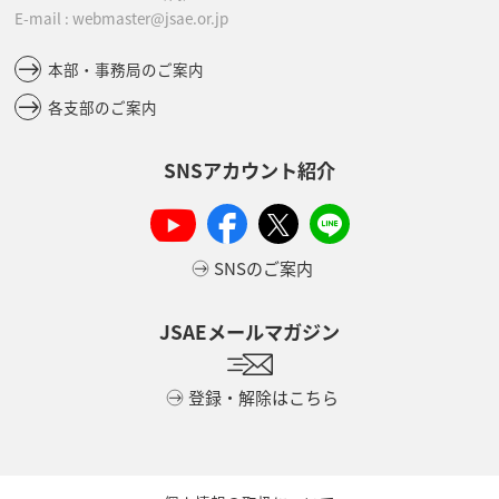
E-mail : webmaster@jsae.or.jp
本部・事務局のご案内
各支部のご案内
SNSアカウント紹介
SNSのご案内
JSAEメールマガジン
登録・解除はこちら