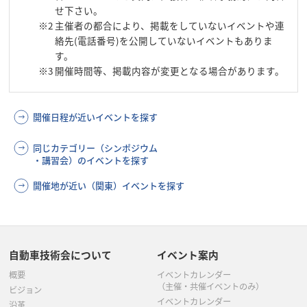
せ下さい。
※2
主催者の都合により、掲載をしていないイベントや連
絡先(電話番号)を公開していないイベントもありま
す。
※3
開催時間等、掲載内容が変更となる場合があります。
開催日程が近いイベントを探す
同じカテゴリー（シンポジウム
・講習会）のイベントを探す
開催地が近い（関東）イベントを探す
自動車技術会について
イベント案内
概要
イベントカレンダー
（主催・共催イベントのみ）
ビジョン
イベントカレンダー
沿革