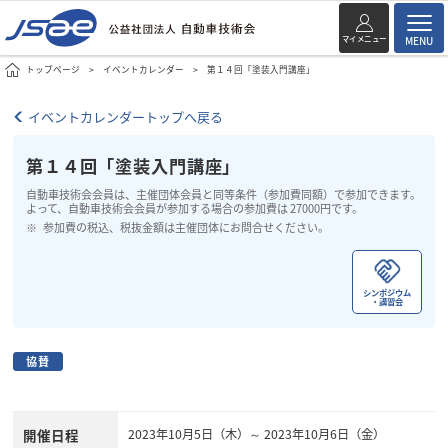
マイメニュー
MENU
トップページ
イベントカレンダー
第１４回「塗装入門講座」
イベントカレンダートップへ戻る
第１４回「塗装入門講座」
自動車技術会会員は、主催団体会員と同等条件（参加費同額）で参加できます。
よって、自動車技術会会員が参加する場合の参加費は 27000円です。
参加費の税込、税抜金額は主催団体にお問合せください。
シンポジウム
・講習会
協賛
開催日程
2023年10月5日（木）～ 2023年10月6日（金）