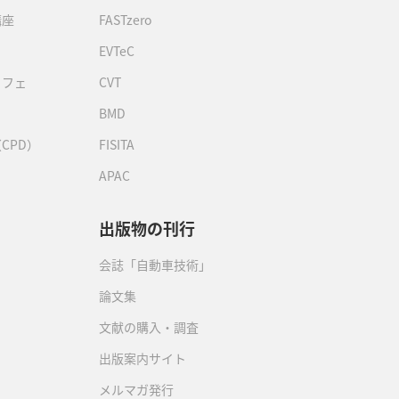
講座
FASTzero
EVTeC
カフェ
CVT
BMD
CPD）
FISITA
APAC
出版物の刊行
会誌「自動車技術」
論文集
文献の購入・調査
出版案内サイト
メルマガ発行