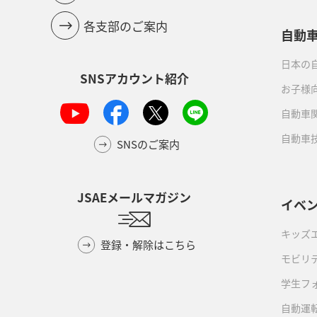
各支部のご案内
自動
日本の自
SNSアカウント紹介
お子様
自動車
自動車
SNSのご案内
JSAEメールマガジン
イベ
キッズ
登録・解除はこちら
モビリ
学生フ
自動運転