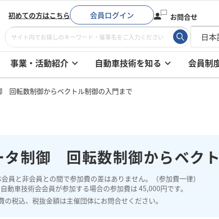
会員ログイン
初めての方はこちら
お問合せ
事業・活動紹介
自動車技術を知る
会員制
御 回転数制御からベクトル制御の入門まで
ータ制御 回転数制御からベク
体会員と非会員との間で参加費の差はありません。（参加費一律）
自動車技術会会員が参加する場合の参加費は 45,000円です。
費の税込、税抜金額は主催団体にお問合せください。