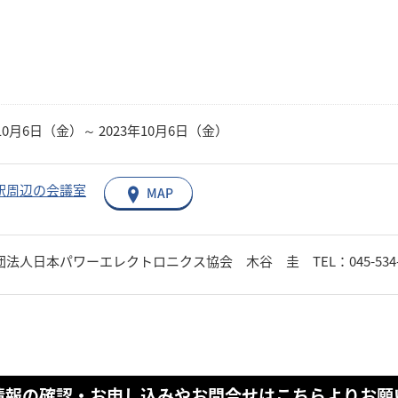
年10月6日（金）～ 2023年10月6日（金）
駅周辺の会議室
MAP
法人日本パワーエレクトロニクス協会 木谷 圭 TEL：045-534-3939
情報の確認・お申し込みやお問合せはこちらよりお願