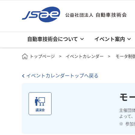
自動車技術会について
イベント案内
トップページ
イベントカレンダー
モータ制
イベントカレンダートップへ戻る
モ
主催団
講演会
よって、
参加