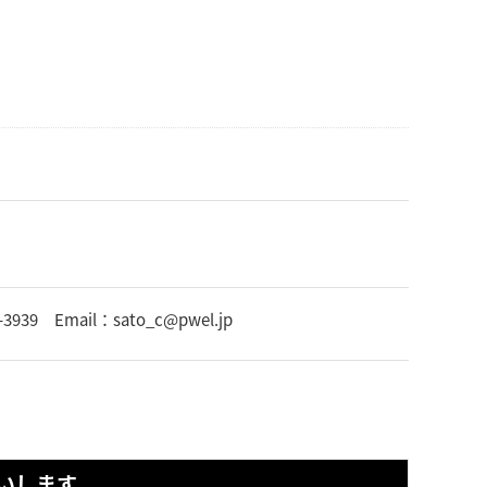
 Email：sato_c@pwel.jp
いします