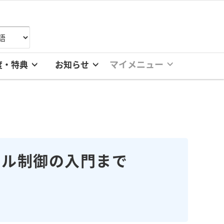
マイメニュー
度・特典
お知らせ
トル制御の入門まで