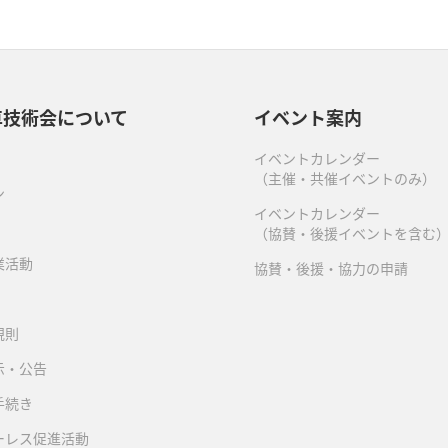
車技術会について
イベント案内
イベントカレンダー
（主催・共催イベントのみ）
ン
イベントカレンダー
（協賛・後援イベントを含む
業活動
協賛・後援・協力の申請
規則
示・公告
手続き
ーレス促進活動