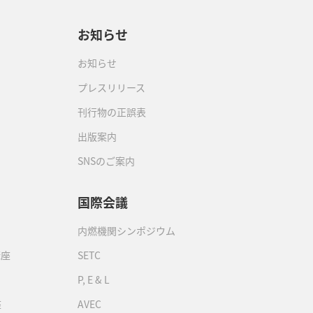
お知らせ
お知らせ
プレスリリース
刊行物の正誤表
出版案内
SNSのご案内
国際会議
内燃機関シンポジウム
講座
SETC
P, E & L
座
AVEC