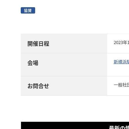
協賛
2023
開催日程
新横浜
会場
一般社団
お問合せ
最新の