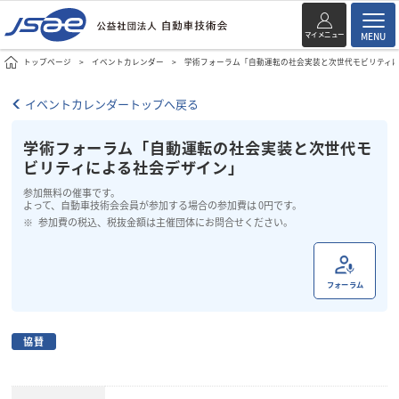
マイメニュー
MENU
トップページ
イベントカレンダー
学術フォーラム「自動運転の社会実装と次世代モビリティ
イベントカレンダートップへ戻る
学術フォーラム「自動運転の社会実装と次世代モ
ビリティによる社会デザイン」
参加無料の催事です。
よって、自動車技術会会員が参加する場合の参加費は 0円です。
参加費の税込、税抜金額は主催団体にお問合せください。
フォーラム
協賛