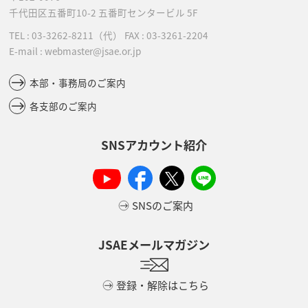
千代田区五番町10-2
五番町センタービル 5F
TEL :
03-3262-8211
（代）
FAX : 03-3261-2204
E-mail : webmaster@jsae.or.jp
本部・事務局のご案内
各支部のご案内
SNSアカウント紹介
SNSのご案内
JSAEメールマガジン
登録・解除はこちら