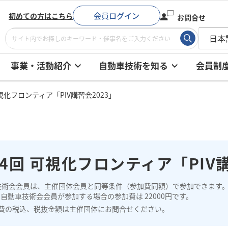
会員ログイン
初めての方はこちら
お問合せ
事業・活動紹介
自動車技術を知る
会員制
可視化フロンティア「PIV講習会2023」
4回 可視化フロンティア「PIV講
技術会会員は、主催団体会員と同等条件（参加費同額）で参加できます
自動車技術会会員が参加する場合の参加費は 22000円です。
費の税込、税抜金額は主催団体にお問合せください。