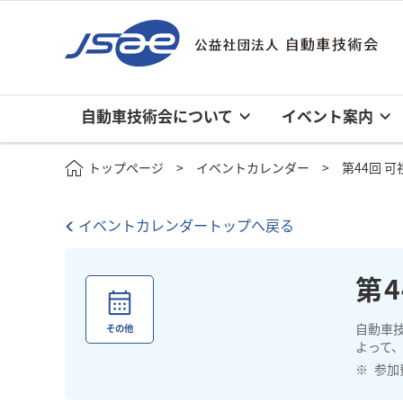
自動車技術会について
イベント案内
トップページ
イベントカレンダー
第44回 
イベントカレンダートップへ戻る
第4
自動車
その他
よって、
参加