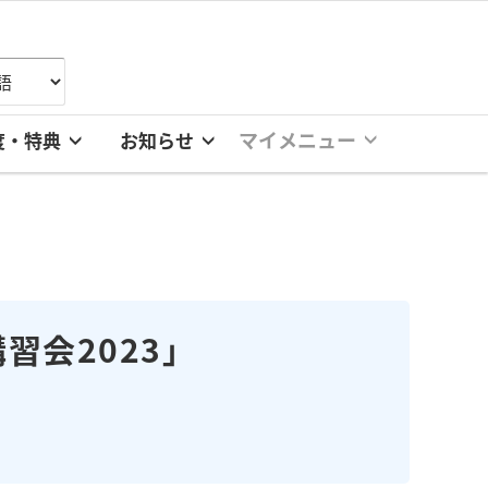
マイメニュー
度・特典
お知らせ
習会2023」
。