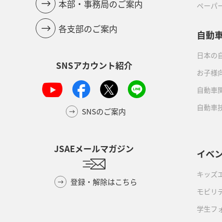
本部・事務局のご案内
ペーパ
各支部のご案内
自動
日本の自
SNSアカウント紹介
お子様
自動車
自動車
SNSのご案内
JSAEメールマガジン
イベ
キッズ
登録・解除はこちら
モビリ
学生フ