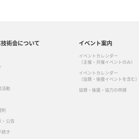
車技術会について
イベント案内
イベントカレンダー
（主催・共催イベントのみ）
ン
イベントカレンダー
（協賛・後援イベントを含む
業活動
協賛・後援・協力の申請
規則
示・公告
手続き