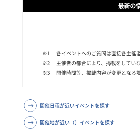
最新の
※1
各イベントへのご質問は直接各主催
※2
主催者の都合により、掲載をしていな
※3
開催時間等、掲載内容が変更となる
開催日程が近いイベントを探す
開催地が近い（）イベントを探す