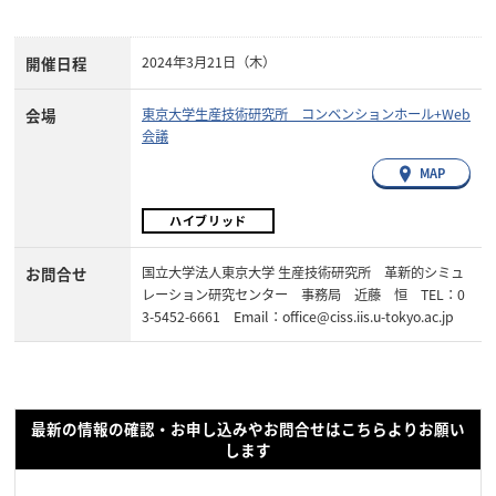
開催日程
2024年3月21日（木）
会場
東京大学生産技術研究所 コンベンションホール+Web
会議
MAP
ハイブリッド
お問合せ
国立大学法人東京大学 生産技術研究所 革新的シミュ
レーション研究センター 事務局 近藤 恒 TEL：0
3-5452-6661 Email：office@ciss.iis.u-tokyo.ac.jp
最新の情報の確認・お申し込みやお問合せはこちらよりお願い
します