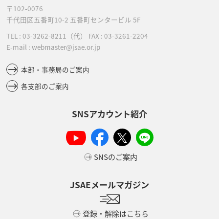
〒102-0076
千代田区五番町10-2
五番町センタービル 5F
TEL :
03-3262-8211
（代）
FAX : 03-3261-2204
E-mail : webmaster@jsae.or.jp
本部・事務局のご案内
各支部のご案内
SNSアカウント紹介
SNSのご案内
JSAEメールマガジン
登録・解除はこちら