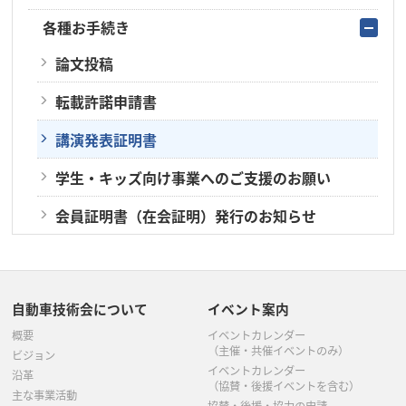
各種お手続き
論文投稿
転載許諾申請書
講演発表証明書
学生・キッズ向け事業へのご支援のお願い
会員証明書（在会証明）発行のお知らせ
自動車技術会について
イベント案内
概要
イベントカレンダー
（主催・共催イベントのみ）
ビジョン
イベントカレンダー
沿革
（協賛・後援イベントを含む）
主な事業活動
協賛・後援・協力の申請