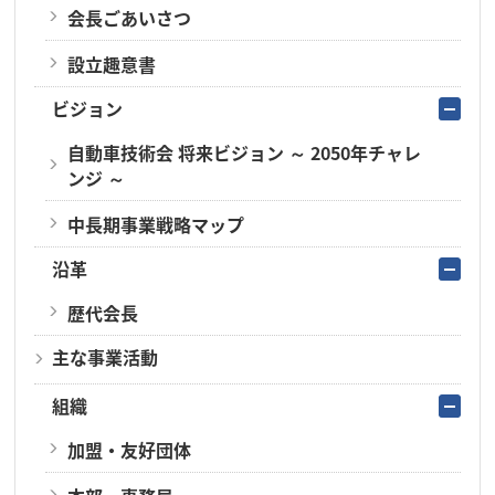
会長ごあいさつ
設立趣意書
ビジョン
自動車技術会 将来ビジョン ～ 2050年チャレ
ンジ ～
中長期事業戦略マップ
沿革
歴代会長
主な事業活動
組織
加盟・友好団体