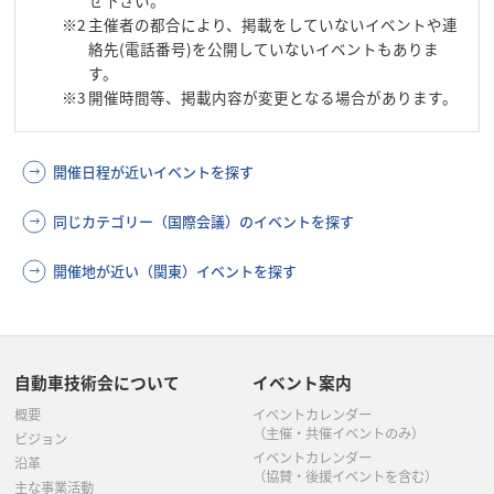
※2
主催者の都合により、掲載をしていないイベントや連
絡先(電話番号)を公開していないイベントもありま
す。
※3
開催時間等、掲載内容が変更となる場合があります。
開催日程が近いイベントを探す
同じカテゴリー（国際会議）のイベントを探す
開催地が近い（関東）イベントを探す
自動車技術会について
イベント案内
概要
イベントカレンダー
（主催・共催イベントのみ）
ビジョン
イベントカレンダー
沿革
（協賛・後援イベントを含む）
主な事業活動