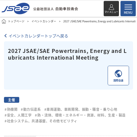
マイメニュー
MENU
トップページ
イベントカレンダー
2027 JSAE/SAE Powertrains, Energy and Lubricants Internati
イベントカレンダートップへ戻る
2027 JSAE/SAE Powertrains, Energy and L
ubricants International Meeting
国際会議
主催
#熱機関
#動力伝達系
#車両運動、車両開発、振動・騒音・乗り心地
#安全、人間工学
#熱・流体、環境・エネルギー・資源、材料、生産・製造
#社会システム、共通基盤、その他モビリティ