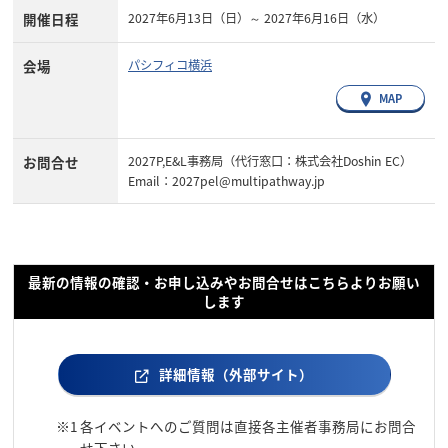
開催日程
2027年6月13日（日）～ 2027年6月16日（水）
会場
パシフィコ横浜
MAP
お問合せ
2027P,E&L事務局（代行窓口：株式会社Doshin EC）
Email：2027pel@multipathway.jp
最新の情報の確認・お申し込みやお問合せはこちらよりお願い
します
詳細情報（外部サイト）
※1
各イベントへのご質問は直接各主催者事務局にお問合
せ下さい。