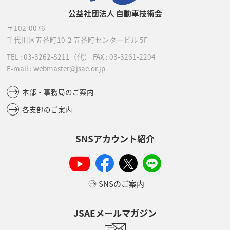
公益社団法人 自動車技術会
〒102-0076
千代田区五番町10-2
五番町センタービル 5F
TEL :
03-3262-8211
（代）
FAX : 03-3261-2204
E-mail : webmaster@jsae.or.jp
本部・事務局のご案内
各支部のご案内
SNSアカウント紹介
SNSのご案内
JSAEメールマガジン