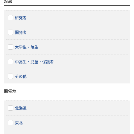
対象
研究者
開発者
大学生・院生
中高生・児童・保護者
その他
開催地
北海道
東北