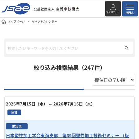
マイメニュー
MENU
トップページ
イベントカレンダー
絞り込み検索結果（247件）
2026年7月15日（水）
～ 2026年7月16日（木）
協賛
愛知県
日本塑性加工学会東海支部 第39回塑性加工技術セミナー （板