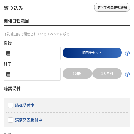
絞り込み
すべての条件を解除
開催日程範囲
下記範囲内で開催されているイベントに絞る
開始
明日をセット
終了
1週間
1カ月間
聴講受付
聴講受付中
講演発表受付中