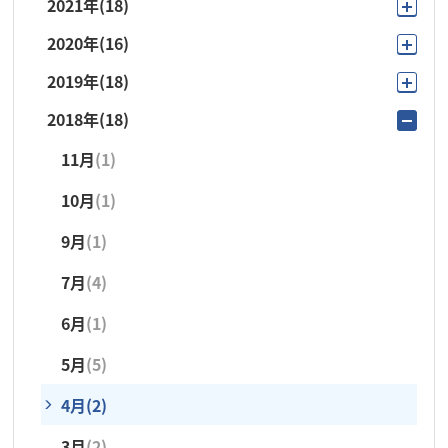
2021年
(18)
10月
(3)
10月
(3)
10月
(1)
6月
(3)
3月
(1)
2020年
(16)
11月
(1)
9月
(1)
9月
(1)
9月
(3)
5月
(3)
2月
(1)
2019年
(18)
12月
(1)
10月
(3)
8月
(1)
8月
(1)
8月
(1)
4月
(2)
1月
(1)
2018年
(18)
11月
(1)
10月
(2)
9月
(3)
7月
(2)
7月
(2)
7月
(3)
3月
(4)
11月
(1)
10月
(2)
9月
(2)
8月
(1)
6月
(4)
6月
(5)
6月
(3)
10月
(1)
9月
(1)
6月
(1)
7月
(2)
5月
(3)
5月
(3)
5月
(5)
9月
(1)
8月
(1)
5月
(1)
6月
(2)
4月
(2)
4月
(2)
4月
(2)
7月
(4)
7月
(4)
4月
(7)
5月
(4)
3月
(3)
3月
(3)
3月
(2)
6月
(1)
5月
(4)
3月
(2)
4月
(1)
2月
(1)
2月
(2)
2月
(2)
5月
(5)
3月
(5)
2月
(1)
1月
(1)
4月
(2)
3月
(2)