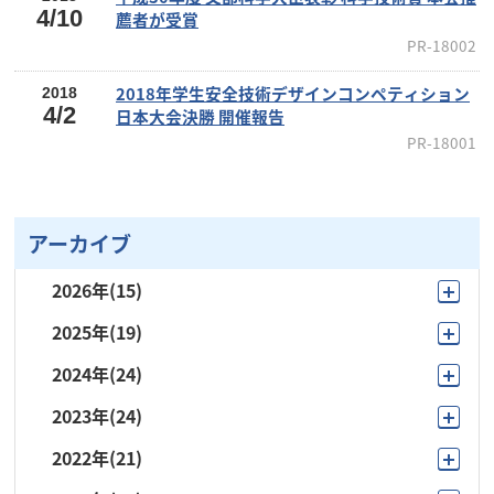
4/10
薦者が受賞
PR-18002
2018年学生安全技術デザインコンペティション
2018
4/2
日本大会決勝 開催報告
PR-18001
アーカイブ
2026年
(15)
2025年
(19)
7月
(2)
2024年
(24)
11月
(3)
6月
(4)
2023年
(24)
12月
(1)
10月
(2)
5月
(4)
2022年
(21)
11月
(2)
11月
(1)
7月
(2)
4月
(2)