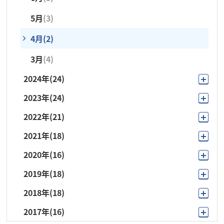
5月
(3)
2月
(1)
4月
(2)
1月
(1)
3月
(4)
2024年
(24)
2023年
(24)
12月
(1)
2022年
(21)
11月
(2)
11月
(1)
2021年
(18)
10月
(3)
10月
(3)
10月
(1)
2020年
(16)
11月
(1)
9月
(1)
9月
(1)
9月
(3)
2019年
(18)
12月
(1)
10月
(3)
8月
(1)
8月
(1)
8月
(1)
2018年
(18)
11月
(1)
10月
(2)
9月
(3)
7月
(2)
7月
(2)
7月
(3)
2017年
(16)
11月
(1)
10月
(2)
9月
(2)
8月
(1)
6月
(4)
6月
(5)
6月
(3)