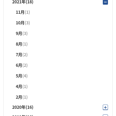
2021年
(18)
10月
(3)
10月
(3)
10月
(1)
6月
(3)
3月
(1)
11月
(1)
9月
(1)
9月
(1)
9月
(3)
5月
(3)
2月
(1)
10月
(3)
8月
(1)
8月
(1)
8月
(1)
4月
(2)
1月
(1)
9月
(3)
7月
(2)
7月
(2)
7月
(3)
3月
(4)
8月
(1)
6月
(4)
6月
(5)
6月
(3)
7月
(2)
5月
(3)
5月
(3)
5月
(5)
6月
(2)
4月
(2)
4月
(2)
4月
(2)
5月
(4)
3月
(3)
3月
(3)
3月
(2)
4月
(1)
2月
(1)
2月
(2)
2月
(2)
2月
(1)
1月
(1)
2020年
(16)