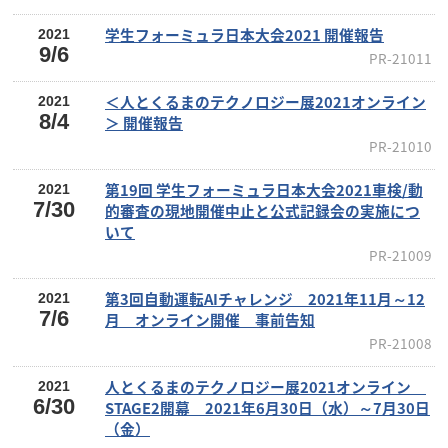
学生フォーミュラ日本大会2021 開催報告
2021
9/6
PR-21011
＜人とくるまのテクノロジー展2021オンライン
2021
8/4
＞ 開催報告
PR-21010
第19回 学生フォーミュラ日本大会2021車検/動
2021
7/30
的審査の現地開催中止と公式記録会の実施につ
いて
PR-21009
第3回自動運転AIチャレンジ 2021年11月～12
2021
7/6
月 オンライン開催 事前告知
PR-21008
人とくるまのテクノロジー展2021オンライン
2021
6/30
STAGE2開幕 2021年6月30日（水）～7月30日
（金）