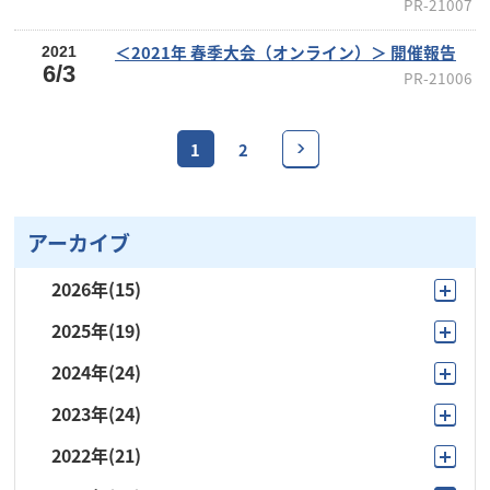
PR-21007
＜2021年 春季大会（オンライン）＞ 開催報告
2021
6/3
PR-21006
1
2
アーカイブ
2026年
(15)
2025年
(19)
7月
(2)
2024年
(24)
11月
(3)
6月
(4)
2023年
(24)
12月
(1)
10月
(2)
5月
(4)
2022年
(21)
11月
(2)
11月
(1)
7月
(2)
4月
(2)