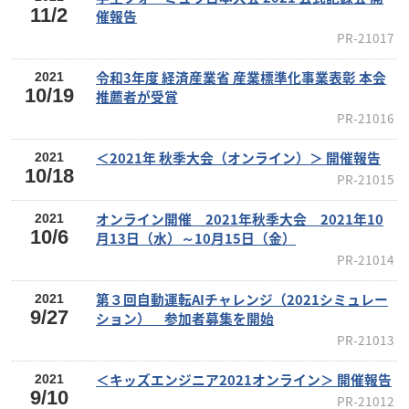
11/2
催報告
PR-21017
令和3年度 経済産業省 産業標準化事業表彰 本会
2021
10/19
推薦者が受賞
PR-21016
＜2021年 秋季大会（オンライン）＞ 開催報告
2021
10/18
PR-21015
オンライン開催 2021年秋季大会 2021年10
2021
10/6
月13日（水）～10月15日（金）
PR-21014
第３回自動運転AIチャレンジ（2021シミュレー
2021
9/27
ション） 参加者募集を開始
PR-21013
＜キッズエンジニア2021オンライン＞ 開催報告
2021
9/10
PR-21012