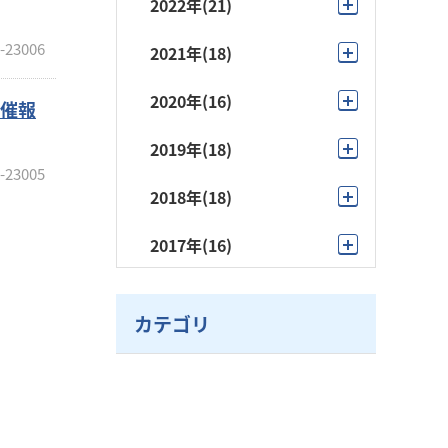
2022年
(21)
10月
(3)
-23006
2021年
(18)
9月
(1)
11月
(1)
2020年
(16)
開催報
8月
(1)
10月
(3)
12月
(1)
2019年
(18)
7月
(2)
9月
(3)
-23005
10月
(2)
11月
(1)
2018年
(18)
6月
(4)
8月
(1)
9月
(2)
10月
(2)
11月
(1)
5月
(3)
2017年
(16)
7月
(2)
6月
(1)
9月
(1)
10月
(1)
4月
(2)
10月
(1)
6月
(2)
5月
(1)
8月
(1)
9月
(1)
3月
(3)
カテゴリ
9月
(1)
5月
(4)
4月
(7)
7月
(4)
7月
(4)
2月
(1)
8月
(1)
4月
(1)
3月
(2)
5月
(4)
6月
(1)
1月
(1)
7月
(2)
2月
(1)
3月
(5)
5月
(5)
6月
(1)