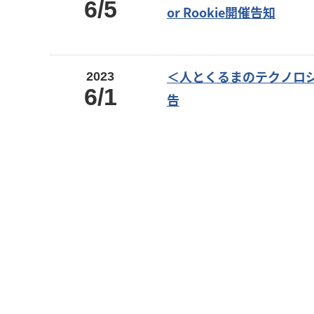
6/5
or Rookie開催告知
＜人とくるまのテクノロジー
2023
6/1
告