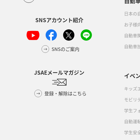
自動
日本の自
SNSアカウント紹介
お子様
自動車
自動車
SNSのご案内
JSAEメールマガジン
イベ
キッズ
登録・解除はこちら
モビリ
学生フ
自動運転
学生安