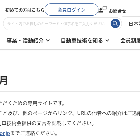
会員ログイン
初めての方はこちら
お問合せ
事業・活動紹介
自動車技術を知る
会員制
6月
ただくための専用サイトです。
こと及び、他のページからリンク、URLの他者への紹介はご遠
動車技術会提供の文言を記載してください。
or.jp
までご連絡ください。