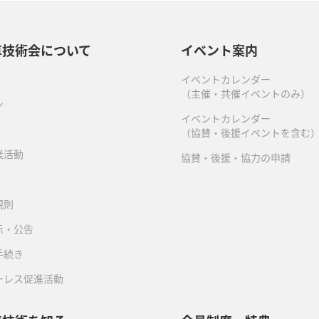
車技術会について
イベント案内
イベントカレンダー
（主催・共催イベントのみ）
ン
イベントカレンダー
（協賛・後援イベントを含む
業活動
協賛・後援・協力の申請
規則
示・公告
手続き
ーレス促進活動