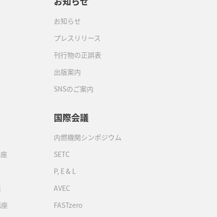
お知らせ
お知らせ
プレスリリース
刊行物の正誤表
出版案内
SNSのご案内
国際会議
内燃機関シンポジウム
講座
SETC
P, E & L
座
AVEC
講座
FASTzero