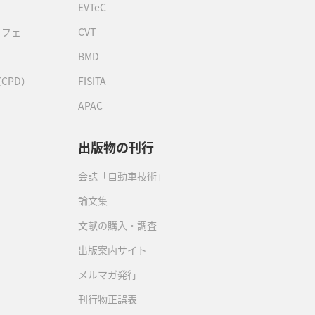
EVTeC
カフェ
CVT
BMD
CPD）
FISITA
APAC
出版物の刊行
会誌「自動車技術」
論文集
文献の購入・調査
出版案内サイト
メルマガ発行
刊行物正誤表