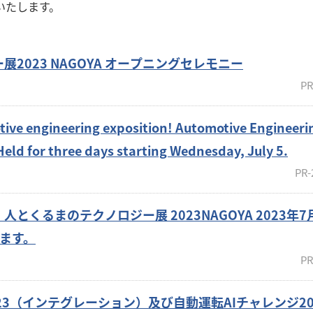
いたします。
2023 NAGOYA オープニングセレモニー
PR
tive engineering exposition! Automotive Engineeri
osition 2023 NAGOYA Held for three days starting Wednesday, July 5.
PR-
とくるまのテクノロジー展 2023NAGOYA 2023年7
ます。
PR
23（インテグレーション）及び自動運転AIチャレンジ202