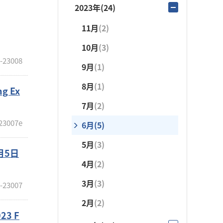
12月
(1)
2023年
(24)
4月
(2)
7月
(2)
11月
(1)
11月
(2)
3月
(1)
6月
(3)
10月
(1)
10月
(3)
2月
(1)
5月
(3)
-23008
9月
(3)
9月
(1)
1月
(1)
4月
(2)
8月
(1)
8月
(1)
ng Ex
3月
(4)
7月
(3)
7月
(2)
6月
(3)
23007e
6月
(5)
5月
(5)
5月
(3)
月5日
4月
(2)
4月
(2)
3月
(2)
3月
(3)
-23007
2月
(2)
2月
(2)
3 F