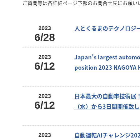
ご質問等は各詳細ページ下部のお問合せ先にお願い
人とくるまのテクノロジー展
2023
6/28
Japan's largest automo
2023
6/12
p
日本最大の自動車技術展！人
2023
6/12
（水）から3日間開催致し
自動運転AIチャレンジ20
2023