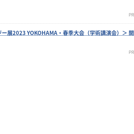
PR
展2023 YOKOHAMA・春季大会（学術講演会）＞ 
PR