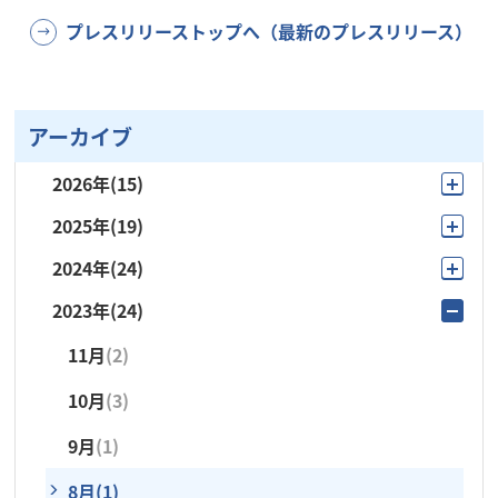
プレスリリーストップへ（最新のプレスリリース）
アーカイブ
2026年
(15)
2025年
(19)
7月
(2)
2024年
(24)
11月
(3)
6月
(4)
2023年
(24)
12月
(1)
10月
(2)
5月
(4)
11月
(2)
11月
(1)
7月
(2)
4月
(2)
10月
(3)
10月
(1)
6月
(3)
3月
(1)
9月
(1)
9月
(3)
5月
(3)
2月
(1)
8月
(1)
8月
(1)
4月
(2)