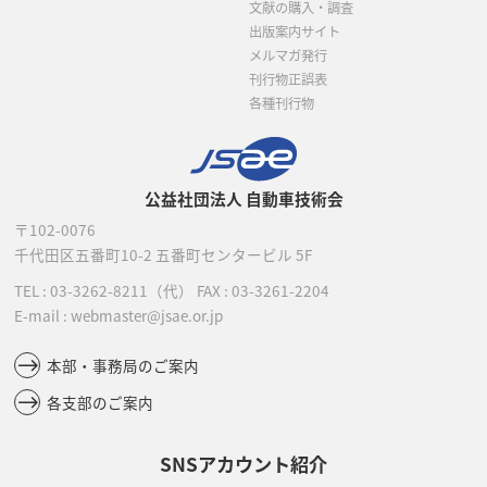
文献の購入・調査
出版案内サイト
メルマガ発行
刊行物正誤表
各種刊行物
公益社団法人 自動車技術会
〒102-0076
千代田区五番町10-2
五番町センタービル 5F
TEL :
03-3262-8211
（代）
FAX : 03-3261-2204
E-mail : webmaster@jsae.or.jp
本部・事務局のご案内
各支部のご案内
SNSアカウント紹介