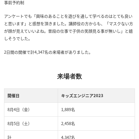
事前予約制
アンケートでも「興味のあることを遊びを通して学べるのはとても良い
と思います」と感想を頂きました。講師役の方からも、「マスクない方
が顔が見えていいよね。普段の仕事で子供の笑顔見る事が無いし」と嬉
しそうでした。
2日間の開催で計4,347名の来場者がありました。
来場者数
開催日
キッズエンジニア2023
8月4日（金）
1,889名
8月5日（土）
2,458名
計
4,347名