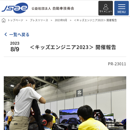
マイメニュー
MENU
トップページ
プレスリリース
2023年8月
＜キッズエンジニア2023＞ 開催報告
一覧へ戻る
2023
＜キッズエンジニア2023＞ 開催報告
8/9
PR-23011