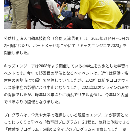
公益社団法人自動車技術会（会長 大津 啓司）は、2023年8月4日～5日の
2日間にわたり、ポートメッセなごやにて「キッズエンジニア2023」を
開催しました。
キッズエンジニアは2008年より開催している小学生を対象とした学習イ
ベントです。今年で15回目の開催となる本イベントは、近年は横浜・名
古屋の両都市にて隔年で開催していましたが、2020年は新型コロナウィ
ルス感染症の影響により中止となりました。2021年はオンラインのみで
の開催でしたが、昨年は３年ぶりに横浜でリアル開催し、今年は名古屋
で４年ぶりの開催となりました。
プログラムは、企業や大学で活躍している現役のエンジニアが講師とな
ってじっくりと学べる「教室型プログラム」２1種と、気軽に体験できる
「体験型プログラム」5種の２タイプのプログラムを用意しました。※