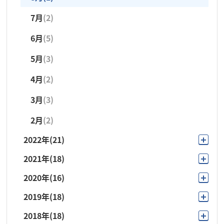
1月
(1)
7月
(2)
7月
(3)
3月
(4)
6月
(5)
6月
(3)
5月
(3)
5月
(5)
4月
(2)
4月
(2)
3月
(3)
3月
(2)
2月
(2)
2月
(2)
2022年
(21)
2021年
(18)
10月
(3)
2020年
(16)
11月
(1)
9月
(1)
2019年
(18)
12月
(1)
10月
(3)
8月
(1)
2018年
(18)
11月
(1)
10月
(2)
9月
(3)
7月
(2)