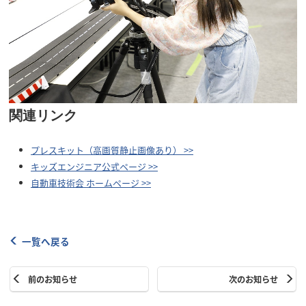
関連リンク
プレスキット（高画質静止画像あり） >>
キッズエンジニア公式ページ >>
自動車技術会 ホームページ >>
一覧へ戻る
前のお知らせ
次のお知らせ